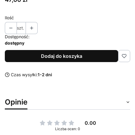
Ilość
szt.
Dostępność:
dostępny
Dodaj do koszyka
Czas wysyłki:
1-2 dni
Opinie
0.00
Liczba ocen: 0