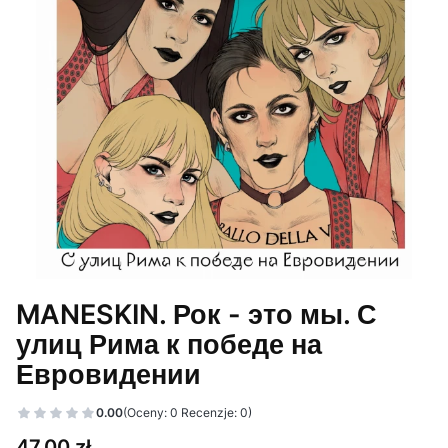
MANESKIN. Рок - это мы. С
улиц Рима к победе на
Евровидении
0.00
(Oceny: 0 Recenzje: 0)
Cena
47,00 zł