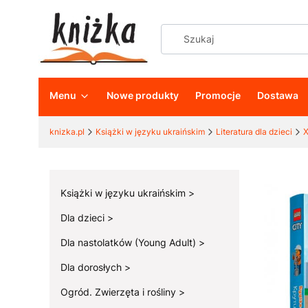
Menu
Nowe produkty
Promocje
Dostawa
knizka.pl
Książki w języku ukraińskim
Literatura dla dzieci
Х
Książki w języku ukraińskim
Dla dzieci
Dla nastolatków (Young Adult)
Dla dorosłych
Ogród. Zwierzęta i rośliny