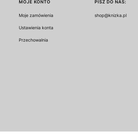
MOJE KONTO
PISZ DO NAS:
Moje zamówienia
shop@knizka.pl
Ustawienia konta
Przechowalnia