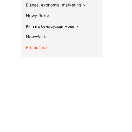
Biznes, ekonomia, marketing
Nowy Rok
Кнігі на беларускай мове
Nowości
Promocje
Koniec menu