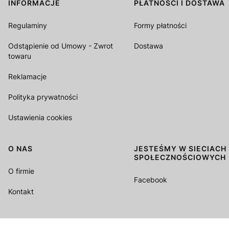
INFORMACJE
PŁATNOŚCI I DOSTAWA
Linki w stopce
Regulaminy
Formy płatności
Odstąpienie od Umowy - Zwrot
Dostawa
towaru
Reklamacje
Polityka prywatności
Ustawienia cookies
O NAS
JESTEŚMY W SIECIACH
SPOŁECZNOŚCIOWYCH
O firmie
Facebook
Kontakt