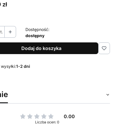
 zł
Dostępność:
t.
dostępny
Dodaj do koszyka
 wysyłki:
1-2 dni
ie
0.00
Liczba ocen: 0