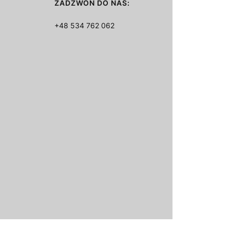
ZADZWOŃ DO NAS:
+48 534 762 062