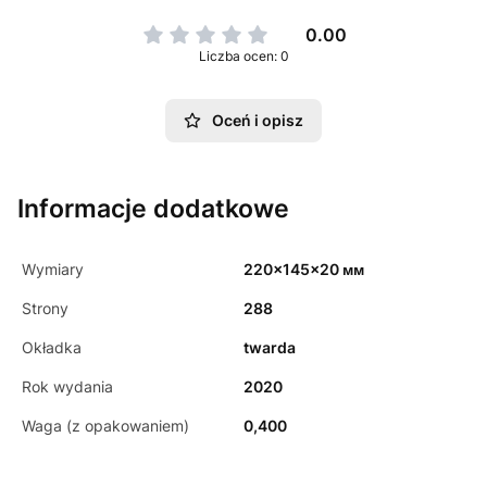
0.00
Liczba ocen: 0
Oceń i opisz
Informacje dodatkowe
Wymiary
220x145x20 мм
Strony
288
Okładka
twarda
Rok wydania
2020
Waga (z opakowaniem)
0,400