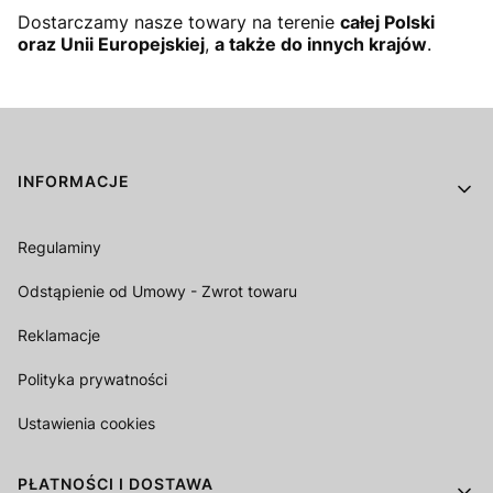
Dostarczamy nasze towary na terenie
całej Polski
oraz Unii Europejskiej
,
a także do innych krajów
.
Linki w stopce
INFORMACJE
Regulaminy
Odstąpienie od Umowy - Zwrot towaru
Reklamacje
Polityka prywatności
Ustawienia cookies
PŁATNOŚCI I DOSTAWA