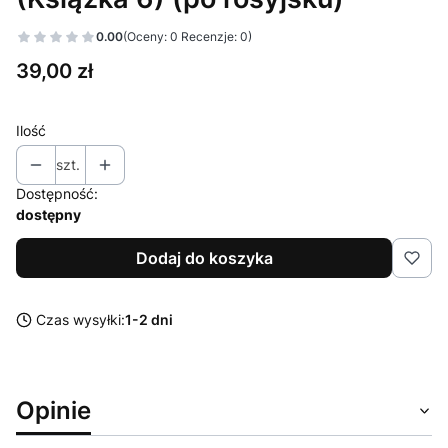
0.00
(Oceny: 0 Recenzje: 0)
Cena
39,00 zł
Ilość
szt.
Dostępność:
dostępny
Dodaj do koszyka
Czas wysyłki:
1-2 dni
Opinie