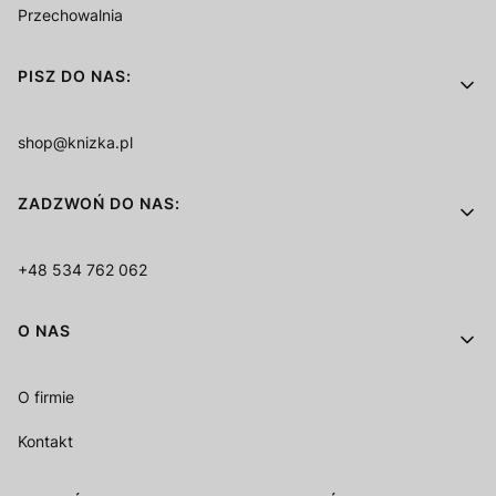
Przechowalnia
PISZ DO NAS:
shop@knizka.pl
ZADZWOŃ DO NAS:
+48 534 762 062
O NAS
O firmie
Kontakt