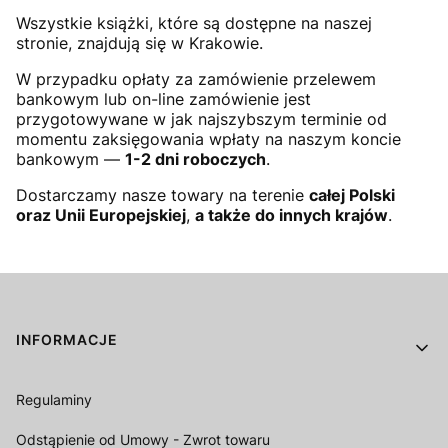
Wszystkie książki, które są dostępne na naszej
stronie, znajdują się w Krakowie.
W przypadku opłaty za zamówienie przelewem
bankowym lub on-line zamówienie jest
przygotowywane w jak najszybszym terminie od
momentu zaksięgowania wpłaty na naszym koncie
bankowym —
1-2 dni roboczych
.
Dostarczamy nasze towary na terenie
całej Polski
oraz Unii Europejskiej
,
a także do innych krajów
.
Linki w stopce
INFORMACJE
Regulaminy
Odstąpienie od Umowy - Zwrot towaru