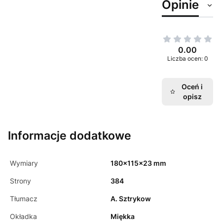
Opinie
0.00
Liczba ocen: 0
Oceń i
opisz
Informacje dodatkowe
Wymiary
180x115x23 mm
Strony
384
Tłumacz
A. Sztrykow
Okładka
Miękka