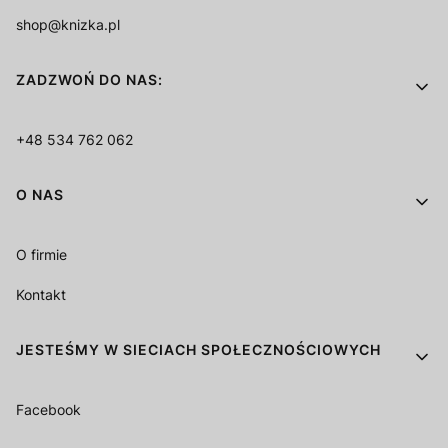
shop@knizka.pl
ZADZWOŃ DO NAS:
+48 534 762 062
O NAS
O firmie
Kontakt
JESTEŚMY W SIECIACH SPOŁECZNOŚCIOWYCH
Facebook