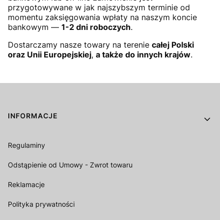
przygotowywane w jak najszybszym terminie od
momentu zaksięgowania wpłaty na naszym koncie
bankowym —
1-2 dni roboczych
.
Dostarczamy nasze towary na terenie
całej Polski
oraz Unii Europejskiej
,
a także do innych krajów
.
Linki w stopce
INFORMACJE
Regulaminy
Odstąpienie od Umowy - Zwrot towaru
Reklamacje
Polityka prywatności