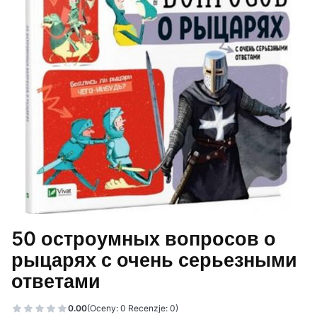
50 остроумных вопросов о
рыцарях с очень серьезными
ответами
0.00
(Oceny: 0 Recenzje: 0)