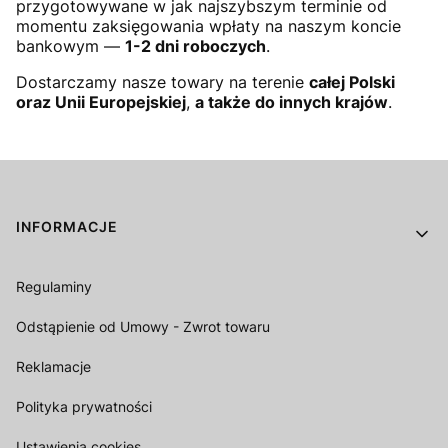
przygotowywane w jak najszybszym terminie od
momentu zaksięgowania wpłaty na naszym koncie
bankowym —
1-2 dni roboczych
.
Dostarczamy nasze towary na terenie
całej Polski
oraz Unii Europejskiej
,
a także do innych krajów
.
Linki w stopce
INFORMACJE
Regulaminy
Odstąpienie od Umowy - Zwrot towaru
Reklamacje
Polityka prywatności
Ustawienia cookies