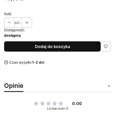
Ilość
szt.
Dostępność:
dostępny
Dodaj do koszyka
Czas wysyłki:
1-2 dni
Opinie
0.00
Liczba ocen: 0