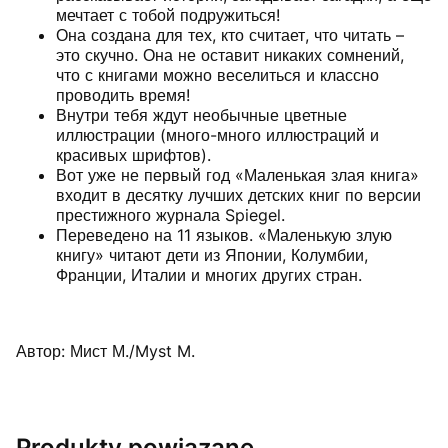
мечтает с тобой подружиться!
Она создана для тех, кто считает, что читать –
это скучно. Она не оставит никаких сомнений,
что с книгами можно веселиться и классно
проводить время!
Внутри тебя ждут необычные цветные
иллюстрации (много-много иллюстраций и
красивых шрифтов).
Вот уже не первый год «Маленькая злая книга»
входит в десятку лучших детских книг по версии
престижного журнала Spiegel.
Переведено на 11 языков. «Маленькую злую
книгу» читают дети из Японии, Колумбии,
Франции, Италии и многих других стран.
Автор: Мист М./Myst M.
Produkty powiązane