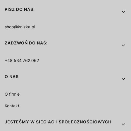
PISZ DO NAS:
shop@knizka.pl
ZADZWOŃ DO NAS:
+48 534 762 062
O NAS
O firmie
Kontakt
JESTEŚMY W SIECIACH SPOŁECZNOŚCIOWYCH