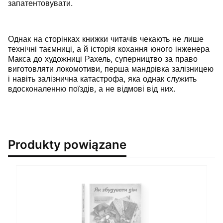
запатентовувати.
Однак на сторінках книжки читачів чекають не лише
технічні таємниці, а й історія кохання юного інженера
Макса до художниці Рахель, суперництво за право
виготовляти локомотиви, перша мандрівка залізницею
і навіть залізнична катастрофа, яка однак служить
вдосконаленню поїздів, а не відмові від них.
Produkty powiązane