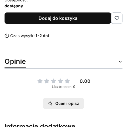
dostępny
Dodaj do koszyka
Czas wysyłki:
1-2 dni
Opinie
0.00
Liczba ocen: 0
Oceń i opisz
Informacje dodatkowe