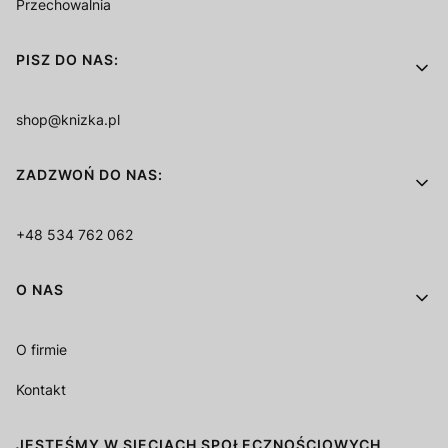
Przechowalnia
PISZ DO NAS:
shop@knizka.pl
ZADZWOŃ DO NAS:
+48 534 762 062
O NAS
O firmie
Kontakt
JESTEŚMY W SIECIACH SPOŁECZNOŚCIOWYCH