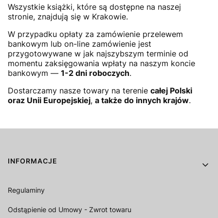
Wszystkie książki, które są dostępne na naszej
stronie, znajdują się w Krakowie.
W przypadku opłaty za zamówienie przelewem
bankowym lub on-line zamówienie jest
przygotowywane w jak najszybszym terminie od
momentu zaksięgowania wpłaty na naszym koncie
bankowym —
1-2 dni roboczych
.
Dostarczamy nasze towary na terenie
całej Polski
oraz Unii Europejskiej
,
a także do innych krajów
.
Linki w stopce
INFORMACJE
Regulaminy
Odstąpienie od Umowy - Zwrot towaru