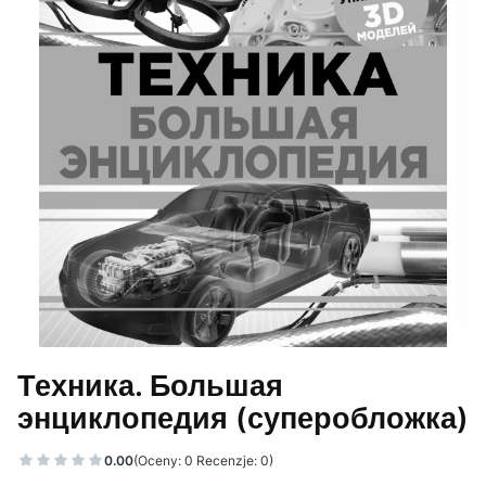
Техника. Большая
энциклопедия (суперобложка)
0.00
(Oceny: 0 Recenzje: 0)