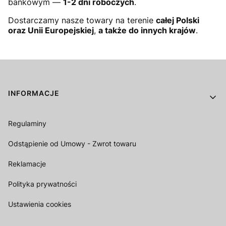
bankowym —
1-2 dni roboczych
.
Dostarczamy nasze towary na terenie
całej Polski
oraz Unii Europejskiej
,
a także do innych krajów
.
Linki w stopce
INFORMACJE
Regulaminy
Odstąpienie od Umowy - Zwrot towaru
Reklamacje
Polityka prywatności
Ustawienia cookies