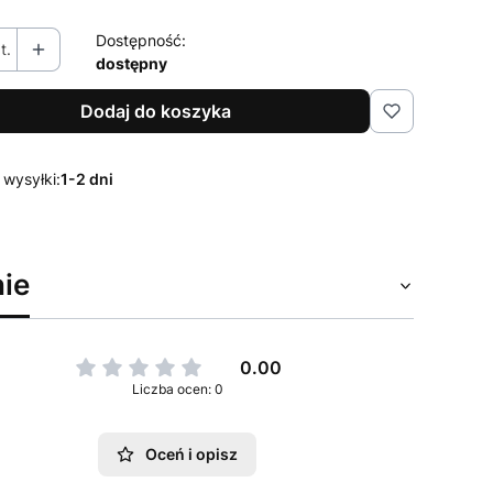
Dostępność:
t.
dostępny
Dodaj do koszyka
 wysyłki:
1-2 dni
ie
0.00
Liczba ocen: 0
Oceń i opisz