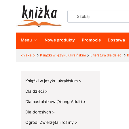
Menu
Nowe produkty
Promocje
Dostawa
knizka.pl
Książki w języku ukraińskim
Literatura dla dzieci
К
Książki w języku ukraińskim
Dla dzieci
Dla nastolatków (Young Adult)
Dla dorosłych
Ogród. Zwierzęta i rośliny