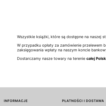
Wszystkie książki, które są dostępne na naszej st
W przypadku opłaty za zamówienie przelewem b
zaksięgowania wpłaty na naszym koncie bank
Dostarczamy nasze towary na terenie
całej Polsk
INFORMACJE
PŁATNOŚCI I DOSTAWA
Linki w stopce