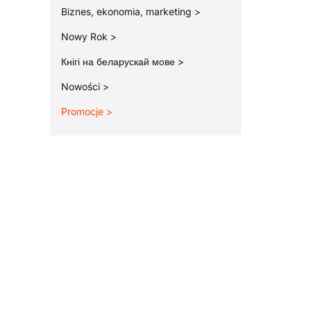
Biznes, ekonomia, marketing
Nowy Rok
Кнігі на беларускай мове
Nowości
Promocje
Koniec menu