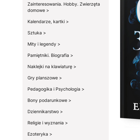
Zainteresowania. Hobby. Zwierzęta
domowe
Kalendarze, kartki
Sztuka
Mity i legendy
Pamiętniki. Biografia
Naklejki na klawiaturę
Gry planszowe
Pedagogika i Psychologia
Bony podarunkowe
Dziennikarstwo
Religie i wyznania
Ezoteryka