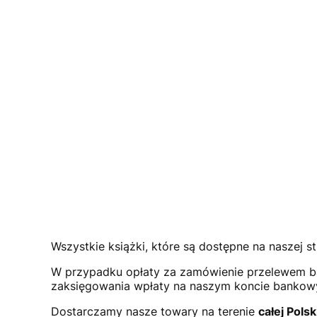
Wszystkie książki, które są dostępne na naszej st
W przypadku opłaty za zamówienie przelewem b
zaksięgowania wpłaty na naszym koncie bank
Dostarczamy nasze towary na terenie
całej Polsk