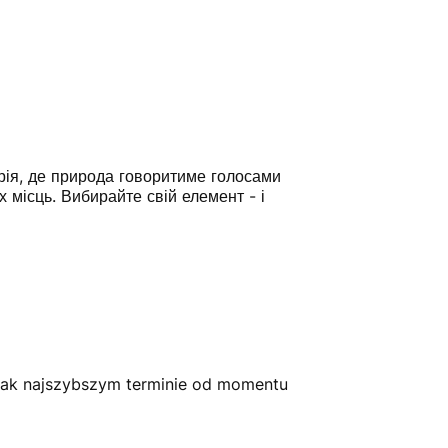
рія, де природа говоритиме голосами
 місць. Вибирайте свій елемент - і
jak najszybszym terminie od momentu