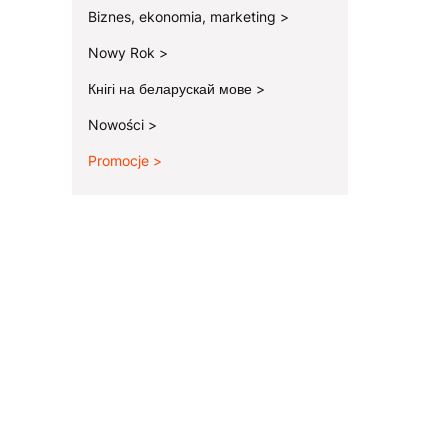
Biznes, ekonomia, marketing
Nowy Rok
Кнігі на беларускай мове
Nowości
Promocje
Koniec menu