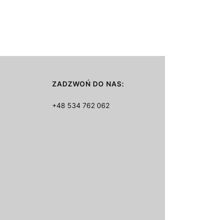
ZADZWOŃ DO NAS:
+48 534 762 062