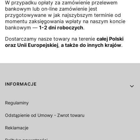
W przypadku opłaty za zamówienie przelewem
bankowym lub on-line zamówienie jest
przygotowywane w jak najszybszym terminie od
momentu zaksięgowania wpłaty na naszym koncie
bankowym —
1-2 dni roboczych
.
Dostarczamy nasze towary na terenie
całej Polski
oraz Unii Europejskiej
,
a także do innych krajów
.
Linki w stopce
INFORMACJE
Regulaminy
Odstąpienie od Umowy - Zwrot towaru
Reklamacje