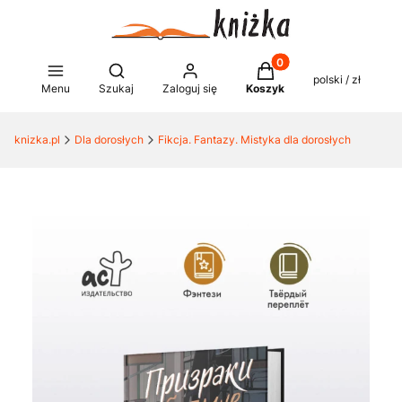
Produkty w koszyku: 0
Otwórz wyszukiwarkę
polski / zł
Menu
Szukaj
Zaloguj się
Koszyk
knizka.pl
Dla dorosłych
Fikcja. Fantazy. Mistyka dla dorosłych