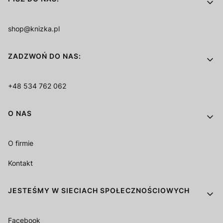
shop@knizka.pl
ZADZWOŃ DO NAS:
+48 534 762 062
O NAS
O firmie
Kontakt
JESTEŚMY W SIECIACH SPOŁECZNOŚCIOWYCH
Facebook