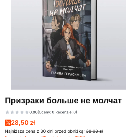
Призраки больше не молчат
0.00
(Oceny: 0 Recenzje: 0)
28,50 zł
Najniższa cena z 30 dni przed obniżką:
38,00 zł