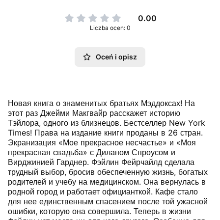
0.00
Liczba ocen: 0
Oceń i opisz
Новая книга о знаменитых братьях Мэддоксах! На
этот раз Джейми Макгвайр расскажет историю
Тэйлора, одного из близнецов. Бестселлер New York
Times! Права на издание книги проданы в 26 стран.
Экранизация «Мое прекрасное несчастье» и «Моя
прекрасная свадьба» с Диланом Спроусом и
Вирджинией Гарднер. Фэйлин Фейрчайлд сделала
трудный выбор, бросив обеспеченную жизнь, богатых
родителей и учебу на медицинском. Она вернулась в
родной город и работает официанткой. Кафе стало
для нее единственным спасением после той ужасной
ошибки, которую она совершила. Теперь в жизни