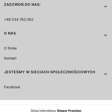
ZADZWOŃ DO NAS:
+48 534 762 062
O NAS
O firmie
Kontakt
JESTEŚMY W SIECIACH SPOŁECZNOŚCIOWYCH
Facebook
Sklep internetowy
Shoper Premium