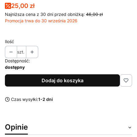
25,00 zł
Najniższa cena z 30 dni przed obniżką:
46,00 zł
Promocja trwa do 30 września 2026
Ilość
szt.
Dostępność:
dostępny
Dodaj do koszyka
Czas wysyłki:
1-2 dni
Opinie