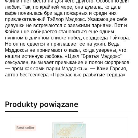
Фэйлин нет места ни для чего другого. Особенно для
любви. Так, по крайней мере, она думала, когда в
кафе появилась бригада пожарных и среди них
привлекательный Тэйлор Мэддокс. Уважающие себя
девушки не встречаются с заезжими парнями. Вот и
Фэйлин не собирается становиться еще одним
пунктом в длинном списке побед сердцееда Тэйлора.
Но он не сдается и приглашает ее на ужин. Ведь
Мэддоксы не принимают отказы, когда уверены, что
нашли истинную любовь. «Цикл “Братья Мэддокс”
сексуален, вызывает привыкание и полон сюрпризов
— прям как сами парни Мэддоксы». — Ками Гарсия,
автор бестселлера «Прекрасные разбитые сердца»
Produkty powiązane
Bestseller