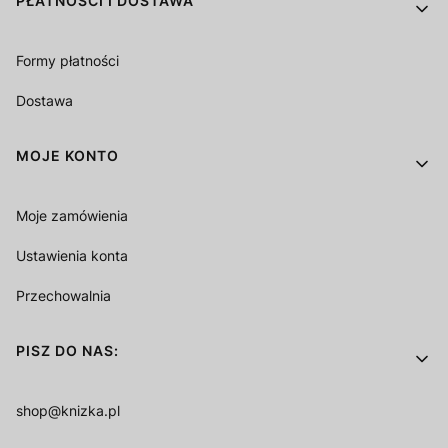
PŁATNOŚCI I DOSTAWA
Formy płatności
Dostawa
MOJE KONTO
Moje zamówienia
Ustawienia konta
Przechowalnia
PISZ DO NAS:
shop@knizka.pl