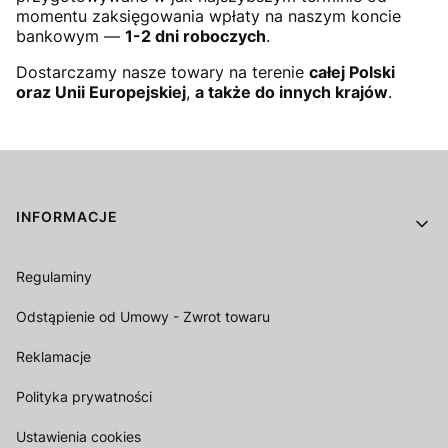
momentu zaksięgowania wpłaty na naszym koncie
bankowym —
1-2 dni roboczych
.
Dostarczamy nasze towary na terenie
całej Polski
oraz Unii Europejskiej
,
a także do innych krajów
.
Linki w stopce
INFORMACJE
Regulaminy
Odstąpienie od Umowy - Zwrot towaru
Reklamacje
Polityka prywatności
Ustawienia cookies