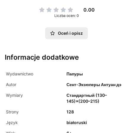
0.00
Liczba ocen: 0
Oceń i opisz
Informacje dodatkowe
Wydawnictwo
Папуры
Autor
Сент-Экзюперы Антуан дэ
Wymiary
Стандартный (130–
145)×(200–215)
Strony
128
Język
białoruski