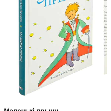
Маленькі прынц