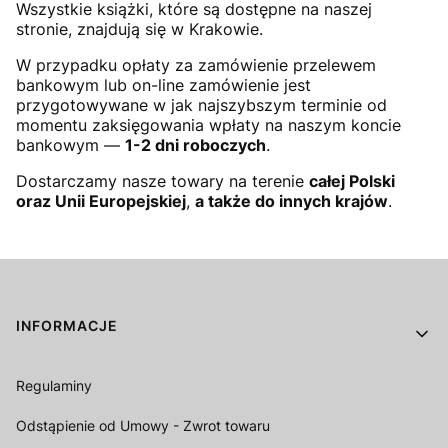
Wszystkie książki, które są dostępne na naszej
stronie, znajdują się w Krakowie.
W przypadku opłaty za zamówienie przelewem
bankowym lub on-line zamówienie jest
przygotowywane w jak najszybszym terminie od
momentu zaksięgowania wpłaty na naszym koncie
bankowym —
1-2 dni roboczych
.
Dostarczamy nasze towary na terenie
całej Polski
oraz Unii Europejskiej
,
a także do innych krajów
.
Linki w stopce
INFORMACJE
Regulaminy
Odstąpienie od Umowy - Zwrot towaru