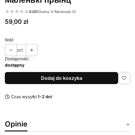
0.00
(Oceny: 0 Recenzje: 0)
Cena
59,00 zł
Ilość
szt.
Dostępność:
dostępny
Dodaj do koszyka
Czas wysyłki:
1-2 dni
Opinie