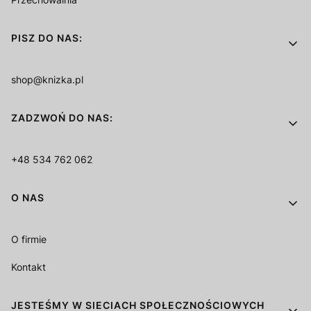
PISZ DO NAS:
shop@knizka.pl
ZADZWOŃ DO NAS:
+48 534 762 062
O NAS
O firmie
Kontakt
JESTEŚMY W SIECIACH SPOŁECZNOŚCIOWYCH