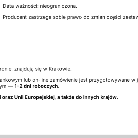
Data ważności: nieograniczona.
Producent zastrzega sobie prawo do zmian części zesta
ronie, znajdują się w Krakowie.
ankowym lub on-line zamówienie jest przygotowywane w 
owym —
1-2 dni roboczych
.
i oraz Unii Europejskiej
,
a także do innych krajów
.