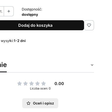
Dostępność:
t.
dostępny
Dodaj do koszyka
 wysyłki:
1-2 dni
ie
0.00
Liczba ocen: 0
Oceń i opisz