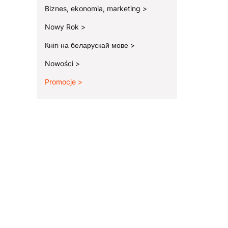
Biznes, ekonomia, marketing
Nowy Rok
Кнігі на беларускай мове
Nowości
Promocje
Koniec menu