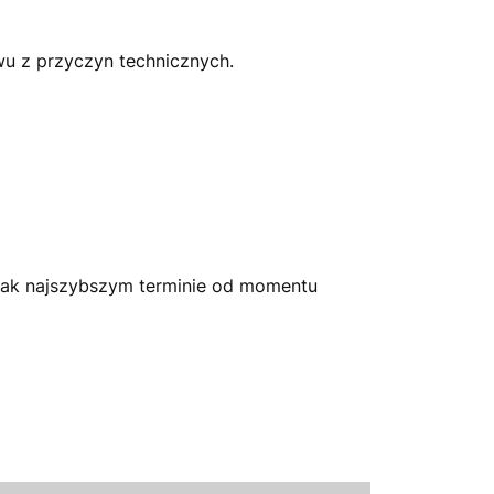
wu z przyczyn technicznych.
jak najszybszym terminie od momentu