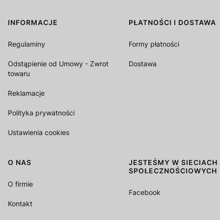
INFORMACJE
PŁATNOŚCI I DOSTAWA
Linki w stopce
Regulaminy
Formy płatności
Odstąpienie od Umowy - Zwrot
Dostawa
towaru
Reklamacje
Polityka prywatności
Ustawienia cookies
O NAS
JESTEŚMY W SIECIACH
SPOŁECZNOŚCIOWYCH
O firmie
Facebook
Kontakt