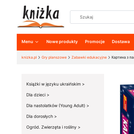
Menu
Nowe produkty
Promocje
Dostawa
knizka.pl
Gry planszowe
Zabawki edukacyjne
Картина з па
Książki w języku ukraińskim
Dla dzieci
Dla nastolatków (Young Adult)
Dla dorosłych
Ogród. Zwierzęta i rośliny