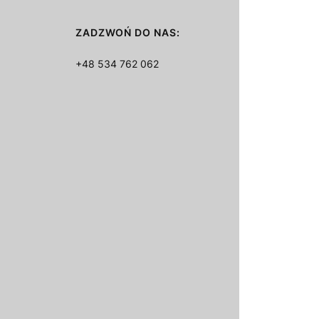
ZADZWOŃ DO NAS:
+48 534 762 062