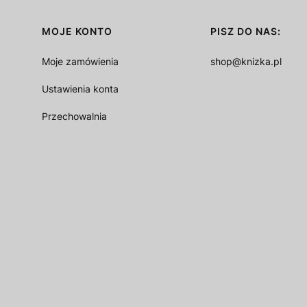
MOJE KONTO
PISZ DO NAS:
Moje zamówienia
shop@knizka.pl
Ustawienia konta
Przechowalnia