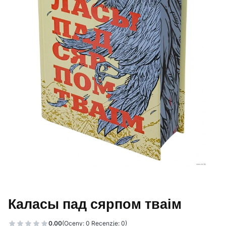
Каласы пад сярпом тваім
0.00
(Oceny: 0 Recenzje: 0)