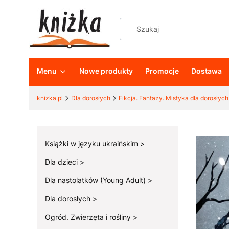
Menu
Nowe produkty
Promocje
Dostawa
knizka.pl
Dla dorosłych
Fikcja. Fantazy. Mistyka dla dorosłych
Książki w języku ukraińskim
Dla dzieci
Dla nastolatków (Young Adult)
Dla dorosłych
Ogród. Zwierzęta i rośliny