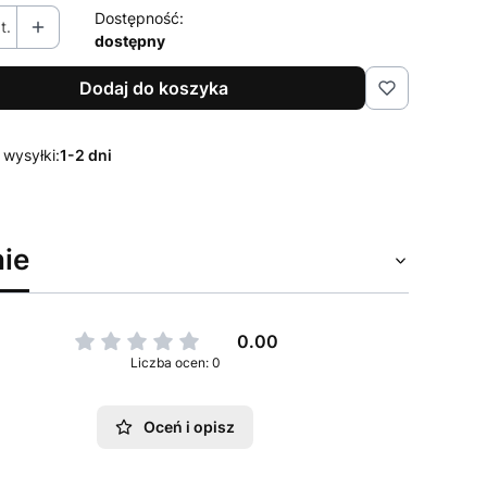
Dostępność:
t.
dostępny
Dodaj do koszyka
 wysyłki:
1-2 dni
ie
0.00
Liczba ocen: 0
Oceń i opisz