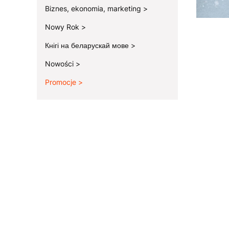
Biznes, ekonomia, marketing
Nowy Rok
Кнігі на беларускай мове
Nowości
Promocje
Koniec menu