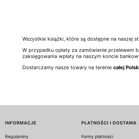
Wszystkie książki, które są dostępne na naszej st
W przypadku opłaty za zamówienie przelewem b
zaksięgowania wpłaty na naszym koncie bank
Dostarczamy nasze towary na terenie
całej Polsk
INFORMACJE
PŁATNOŚCI I DOSTAWA
Linki w stopce
Regulaminy
Formy płatności