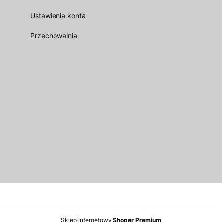
Ustawienia konta
Przechowalnia
Sklep internetowy
Shoper Premium