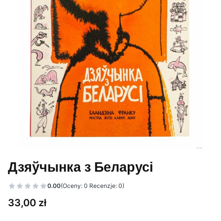
Дзяўчынка з Беларусі
0.00
(Oceny: 0 Recenzje: 0)
Cena
33,00 zł