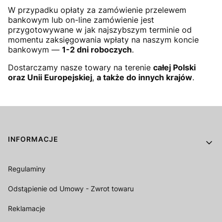
W przypadku opłaty za zamówienie przelewem
bankowym lub on-line zamówienie jest
przygotowywane w jak najszybszym terminie od
momentu zaksięgowania wpłaty na naszym koncie
bankowym —
1-2 dni roboczych
.
Dostarczamy nasze towary na terenie
całej Polski
oraz Unii Europejskiej
,
a także do innych krajów
.
Linki w stopce
INFORMACJE
Regulaminy
Odstąpienie od Umowy - Zwrot towaru
Reklamacje