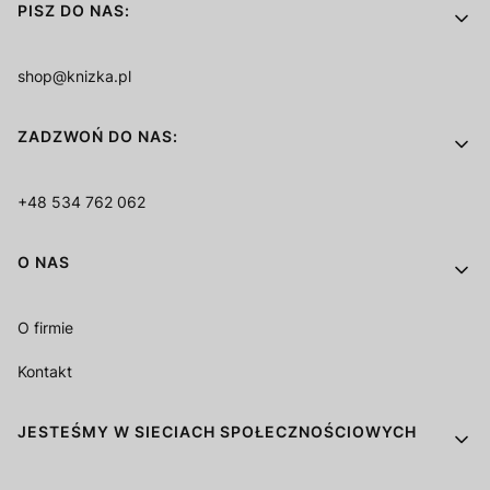
PISZ DO NAS:
shop@knizka.pl
ZADZWOŃ DO NAS:
+48 534 762 062
O NAS
O firmie
Kontakt
JESTEŚMY W SIECIACH SPOŁECZNOŚCIOWYCH