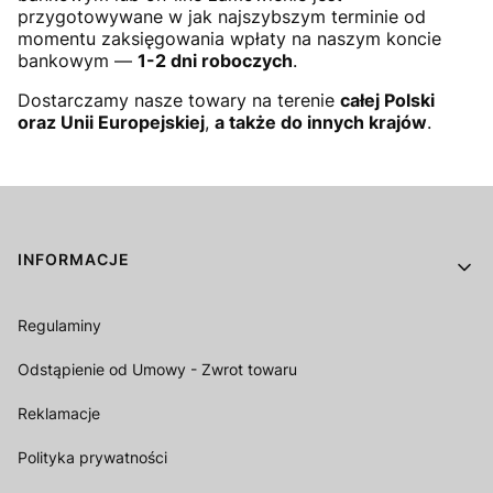
przygotowywane w jak najszybszym terminie od
momentu zaksięgowania wpłaty na naszym koncie
bankowym —
1-2 dni roboczych
.
Dostarczamy nasze towary na terenie
całej Polski
oraz Unii Europejskiej
,
a także do innych krajów
.
Linki w stopce
INFORMACJE
Regulaminy
Odstąpienie od Umowy - Zwrot towaru
Reklamacje
Polityka prywatności