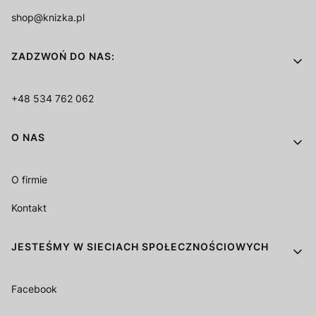
shop@knizka.pl
ZADZWOŃ DO NAS:
+48 534 762 062
O NAS
O firmie
Kontakt
JESTEŚMY W SIECIACH SPOŁECZNOŚCIOWYCH
Facebook