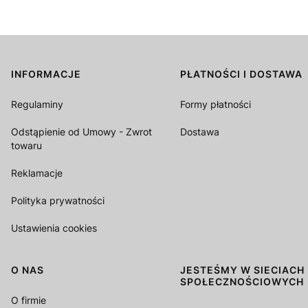
INFORMACJE
PŁATNOŚCI I DOSTAWA
Linki w stopce
Regulaminy
Formy płatności
Odstąpienie od Umowy - Zwrot
Dostawa
towaru
Reklamacje
Polityka prywatności
Ustawienia cookies
O NAS
JESTEŚMY W SIECIACH
SPOŁECZNOŚCIOWYCH
O firmie