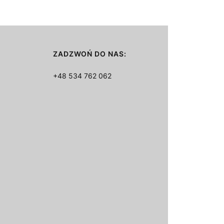
ZADZWOŃ DO NAS:
+48 534 762 062