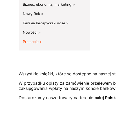
Biznes, ekonomia, marketing
Nowy Rok
Кнігі на беларускай мове
Nowości
Promocje
Koniec menu
Wszystkie książki, które są dostępne na naszej st
W przypadku opłaty za zamówienie przelewem b
zaksięgowania wpłaty na naszym koncie bank
Dostarczamy nasze towary na terenie
całej Polsk