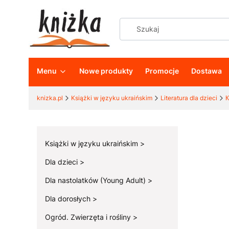
Menu
Nowe produkty
Promocje
Dostawa
knizka.pl
Książki w języku ukraińskim
Literatura dla dzieci
К
Książki w języku ukraińskim
Dla dzieci
Dla nastolatków (Young Adult)
Dla dorosłych
Ogród. Zwierzęta i rośliny