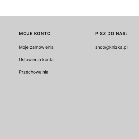
MOJE KONTO
PISZ DO NAS:
Moje zamówienia
shop@knizka.pl
Ustawienia konta
Przechowalnia