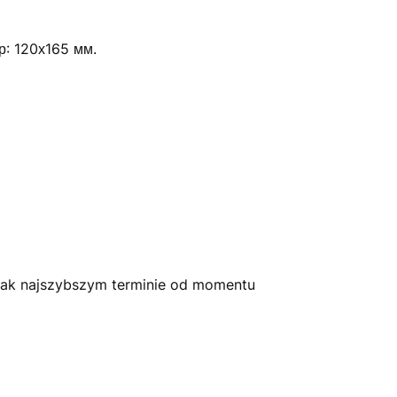
ір: 120х165 мм.
jak najszybszym terminie od momentu