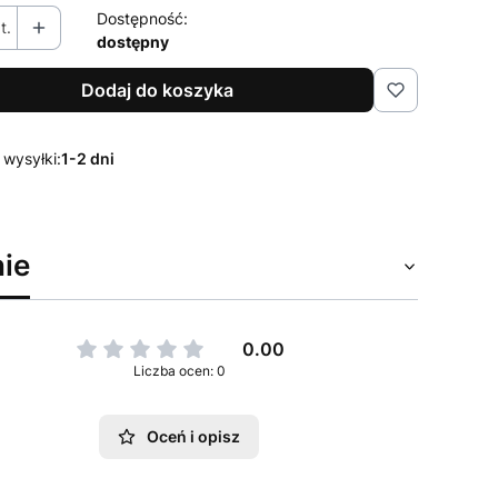
Dostępność:
t.
dostępny
Dodaj do koszyka
 wysyłki:
1-2 dni
ie
0.00
Liczba ocen: 0
Oceń i opisz