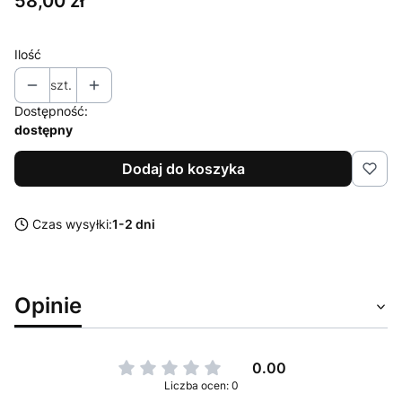
Cena
58,00 zł
Ilość
szt.
Dostępność:
dostępny
Dodaj do koszyka
Czas wysyłki:
1-2 dni
Opinie
0.00
Liczba ocen: 0