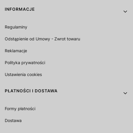
Linki w stopce
INFORMACJE
Regulaminy
Odstąpienie od Umowy - Zwrot towaru
Reklamacje
Polityka prywatności
Ustawienia cookies
PŁATNOŚCI I DOSTAWA
Formy płatności
Dostawa