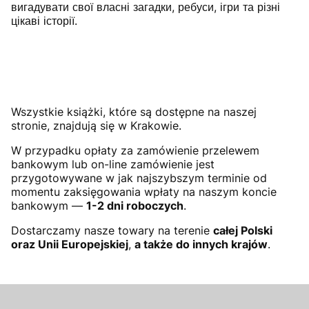
вигадувати свої власні загадки, ребуси, ігри та різні
цікаві історії.
Wszystkie książki, które są dostępne na naszej
stronie, znajdują się w Krakowie.
W przypadku opłaty za zamówienie przelewem
bankowym lub on-line zamówienie jest
przygotowywane w jak najszybszym terminie od
momentu zaksięgowania wpłaty na naszym koncie
bankowym —
1-2 dni roboczych
.
Dostarczamy nasze towary na terenie
całej Polski
oraz Unii Europejskiej
,
a także do innych krajów
.