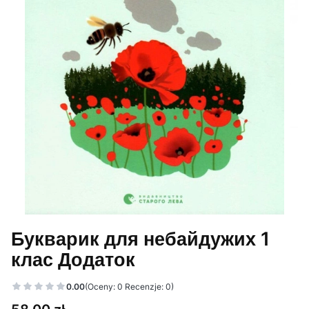
Букварик для небайдужих 1
клас Додаток
0.00
(Oceny: 0 Recenzje: 0)