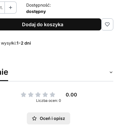
Dostępność:
t.
dostępny
Dodaj do koszyka
 wysyłki:
1-2 dni
ie
0.00
Liczba ocen: 0
Oceń i opisz