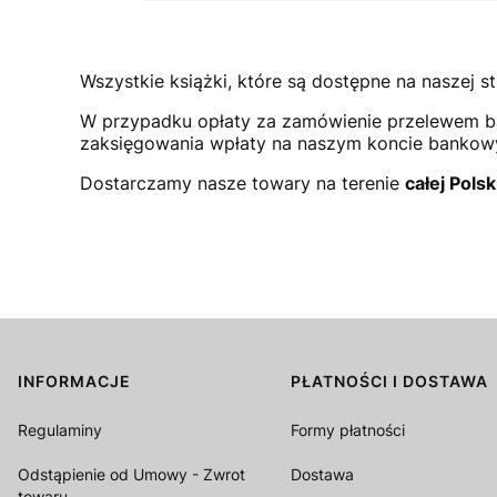
Wszystkie książki, które są dostępne na naszej st
W przypadku opłaty za zamówienie przelewem b
zaksięgowania wpłaty na naszym koncie bank
Dostarczamy nasze towary na terenie
całej Polsk
INFORMACJE
PŁATNOŚCI I DOSTAWA
Linki w stopce
Regulaminy
Formy płatności
Odstąpienie od Umowy - Zwrot
Dostawa
towaru