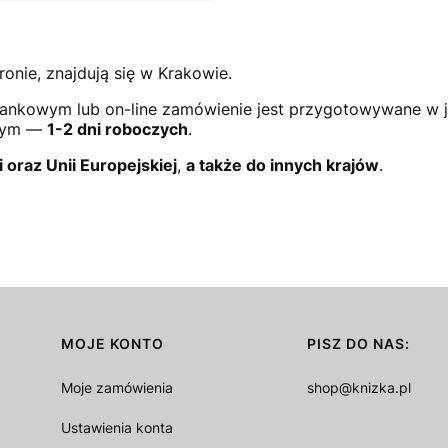
ronie, znajdują się w Krakowie.
ankowym lub on-line zamówienie jest przygotowywane w 
owym —
1-2 dni roboczych
.
i oraz Unii Europejskiej
,
a także do innych krajów
.
MOJE KONTO
PISZ DO NAS:
Moje zamówienia
shop@knizka.pl
Ustawienia konta