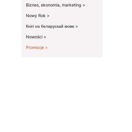
Biznes, ekonomia, marketing
Nowy Rok
Кнігі на беларускай мове
Nowości
Promocje
Koniec menu