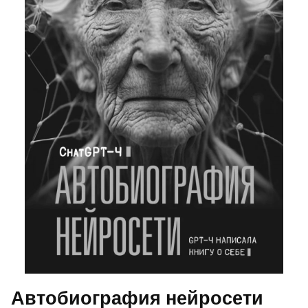
Автобиография нейросети