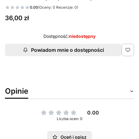
0.00
(Oceny: 0 Recenzje: 0)
Cena
36,00 zł
Dostępność:
niedostępny
Powiadom mnie o dostępności
Opinie
0.00
Liczba ocen: 0
Oceń i opisz