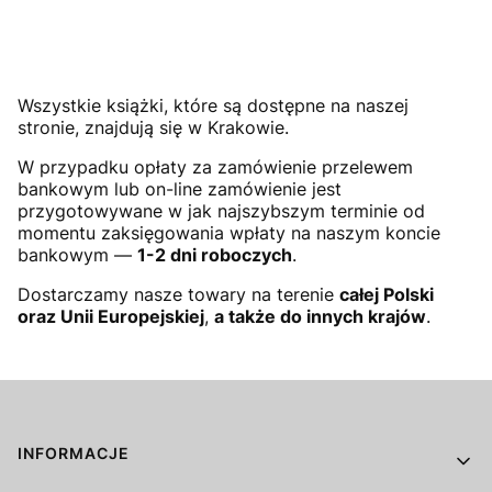
Wszystkie książki, które są dostępne na naszej
stronie, znajdują się w Krakowie.
W przypadku opłaty za zamówienie przelewem
bankowym lub on-line zamówienie jest
przygotowywane w jak najszybszym terminie od
momentu zaksięgowania wpłaty na naszym koncie
bankowym —
1-2 dni roboczych
.
Dostarczamy nasze towary na terenie
całej Polski
oraz Unii Europejskiej
,
a także do innych krajów
.
Linki w stopce
INFORMACJE