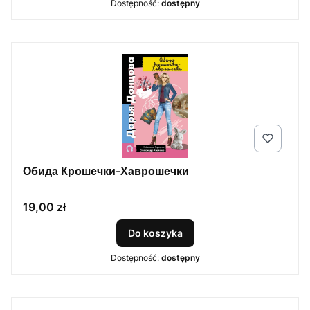
Dostępność:
dostępny
Обида Крошечки-Хаврошечки
Cena
19,00 zł
Do koszyka
Dostępność:
dostępny