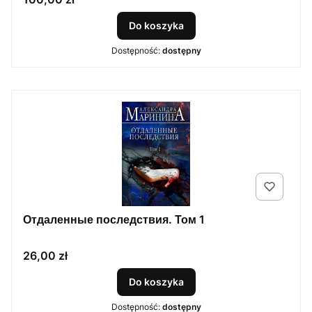
Do koszyka
Dostępność:
dostępny
Отдаленные последствия. Том 1
Cena
26,00 zł
Do koszyka
Dostępność:
dostępny