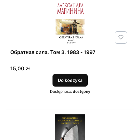
Обратная сила. Том 3. 1983 - 1997
Cena
15,00 zł
Do koszyka
Dostępność:
dostępny