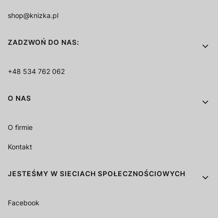
shop@knizka.pl
ZADZWOŃ DO NAS:
+48 534 762 062
O NAS
O firmie
Kontakt
JESTEŚMY W SIECIACH SPOŁECZNOŚCIOWYCH
Facebook