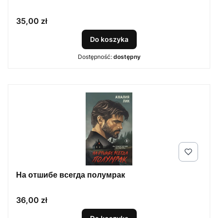
Cena
35,00 zł
Do koszyka
Dostępność:
dostępny
На отшибе всегда полумрак
Cena
36,00 zł