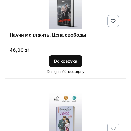
Научи меня жить. Цена свободы
Cena
46,00 zł
Do koszyka
Dostępność:
dostępny