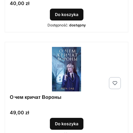
Cena
40,00 zł
Do koszyka
Dostępność:
dostępny
О чем кричат Вороны
Cena
49,00 zł
Do koszyka