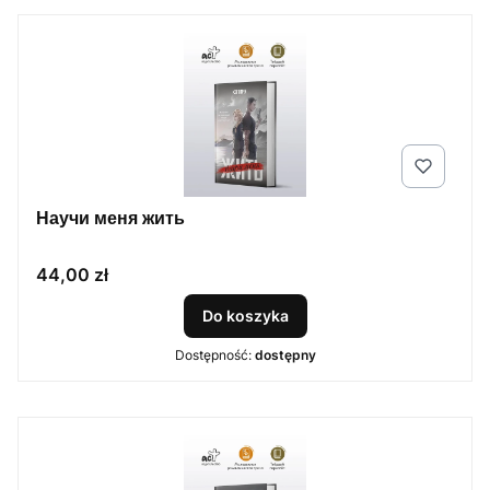
Научи меня жить
Cena
44,00 zł
Do koszyka
Dostępność:
dostępny