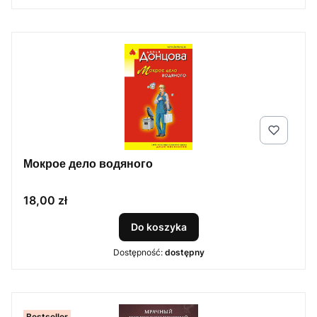
Мокрое дело водяного
Cena
18,00 zł
Do koszyka
Dostępność:
dostępny
Bestseller