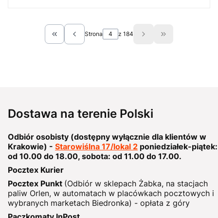
Strona
z 184
Wróć do pierwszej strony z produktami
Przejdź do ostat
Dostawa na terenie Polski
Odbiór osobisty (dostępny wyłącznie dla klientów w
Krakowie) -
Starowiślna 17/lokal 2
poniedziałek-piątek:
od 10.00 do 18.00, sobota: od 11.00 do 17.00.
Pocztex Kurier
Pocztex Punkt
(Odbiór w sklepach Żabka, na stacjach
paliw Orlen, w automatach w placówkach pocztowych i
wybranych marketach Biedronka) - opłata z góry
Paczkomaty InPost