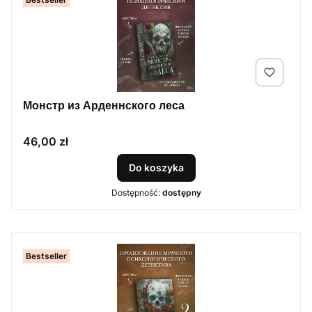
Монстр из Арденнского леса
Cena
46,00 zł
Do koszyka
Dostępność:
dostępny
Bestseller