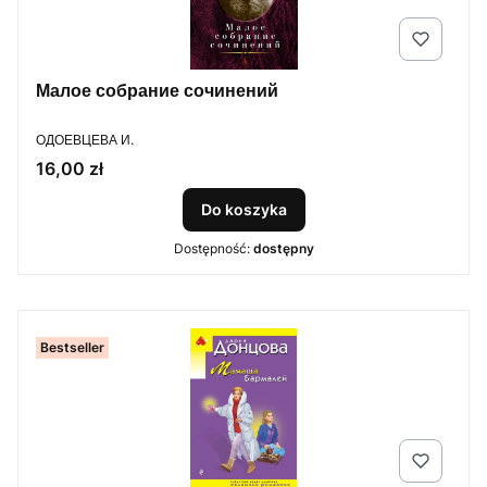
Малое собрание сочинений
PRODUCENT
ОДОЕВЦЕВА И.
Cena
16,00 zł
Do koszyka
Dostępność:
dostępny
Bestseller