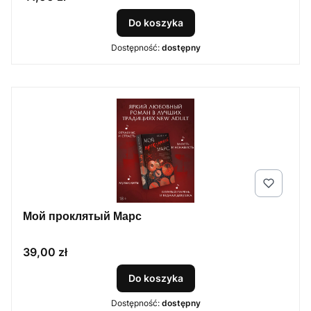
Do koszyka
Dostępność:
dostępny
Мой проклятый Марс
Cena
39,00 zł
Do koszyka
Dostępność:
dostępny