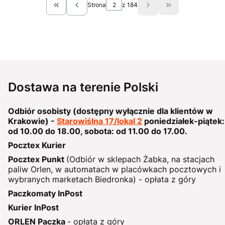
Strona
z 184
Wróć do pierwszej strony z produktami
Przejdź do ostat
Dostawa na terenie Polski
Odbiór osobisty (dostępny wyłącznie dla klientów w
Krakowie) -
Starowiślna 17/lokal 2
poniedziałek-piątek:
od 10.00 do 18.00, sobota: od 11.00 do 17.00.
Pocztex Kurier
Pocztex Punkt
(Odbiór w sklepach Żabka, na stacjach
paliw Orlen, w automatach w placówkach pocztowych i
wybranych marketach Biedronka) - opłata z góry
Paczkomaty InPost
Kurier InPost
ORLEN Paczka
- opłata z góry