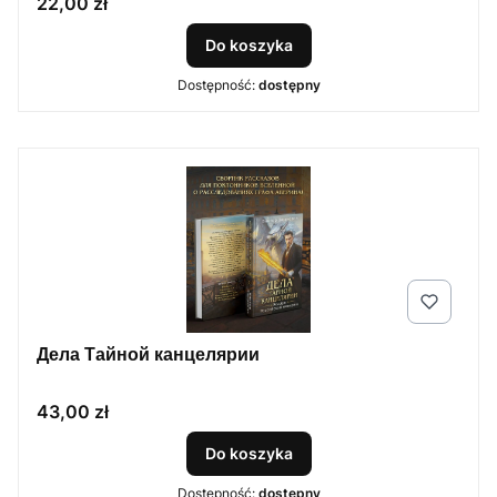
Cena
22,00 zł
Do koszyka
Dostępność:
dostępny
Дела Тайной канцелярии
Cena
43,00 zł
Do koszyka
Dostępność:
dostępny