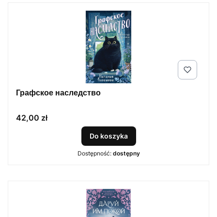
Графское наследство
Cena
42,00 zł
Do koszyka
Dostępność:
dostępny