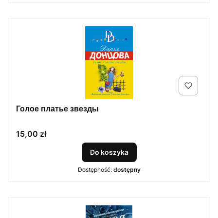
Голое платье звезды
Cena
15,00 zł
Do koszyka
Dostępność:
dostępny