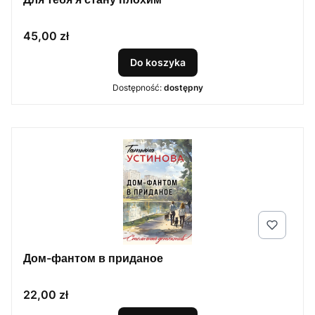
Cena
45,00 zł
Do koszyka
Dostępność:
dostępny
Дом-фантом в приданое
Cena
22,00 zł