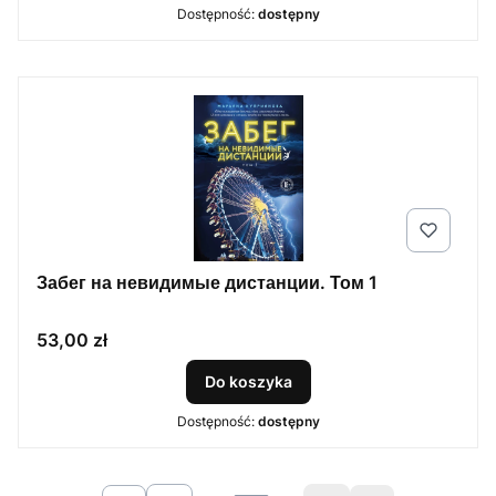
Dostępność:
dostępny
Забег на невидимые дистанции. Том 1
Cena
53,00 zł
Do koszyka
Dostępność:
dostępny