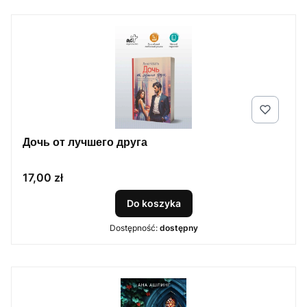
Дочь от лучшего друга
Cena
17,00 zł
Do koszyka
Dostępność:
dostępny