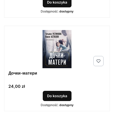
Do koszyka
Dostępność:
dostępny
Дочки-матери
Cena
24,00 zł
Do koszyka
Dostępność:
dostępny