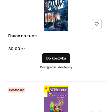
Голос во тьме
Cena
30,00 zł
Do koszyka
Dostępność:
dostępny
Bestseller