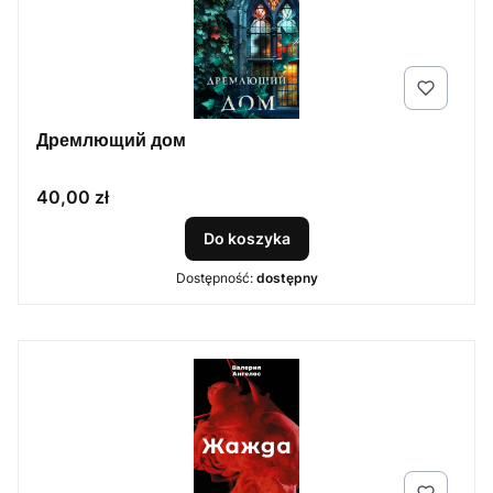
Дремлющий дом
Cena
40,00 zł
Do koszyka
Dostępność:
dostępny