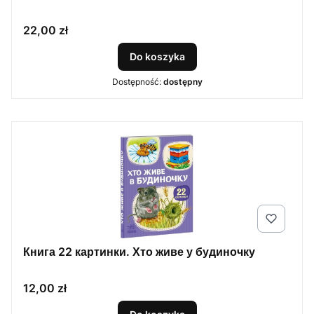
Cena
22,00 zł
Do koszyka
Dostępność:
dostępny
Книга 22 картинки. Хто живе у будиночку
Cena
12,00 zł