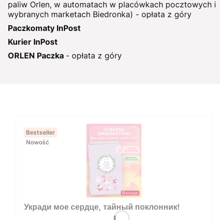
paliw Orlen, w automatach w placówkach pocztowych i
wybranych marketach Biedronka) - opłata z góry
Paczkomaty InPost
Kurier InPost
ORLEN Paczka
- opłata z góry
Bestseller
Nowość
Укради мое сердце, тайный поклонник!