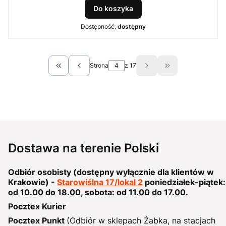
Do koszyka
Dostępność:
dostępny
Strona
z 17
Wróć do pierwszej strony z produktami
Przejdź do ostat
Dostawa na terenie Polski
Odbiór osobisty (dostępny wyłącznie dla klientów w
Krakowie) -
Starowiślna 17/lokal 2
poniedziałek-piątek:
od 10.00 do 18.00, sobota: od 11.00 do 17.00.
Pocztex Kurier
Pocztex Punkt
(Odbiór w sklepach Żabka, na stacjach