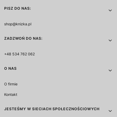
PISZ DO NAS:
shop@knizka.pl
ZADZWOŃ DO NAS:
+48 534 762 062
O NAS
O firmie
Kontakt
JESTEŚMY W SIECIACH SPOŁECZNOŚCIOWYCH