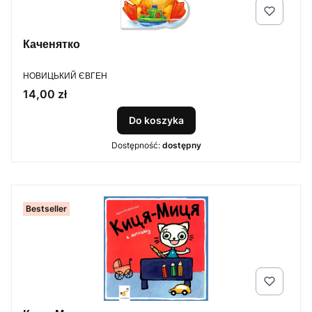
Каченятко
PRODUCENT
НОВИЦЬКИЙ ЄВГЕН
Cena
14,00 zł
Do koszyka
Dostępność:
dostępny
Bestseller