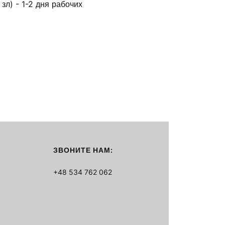
зл) - 1-2 дня рабочих
ЗВОНИТЕ НАМ:
+48 534 762 062