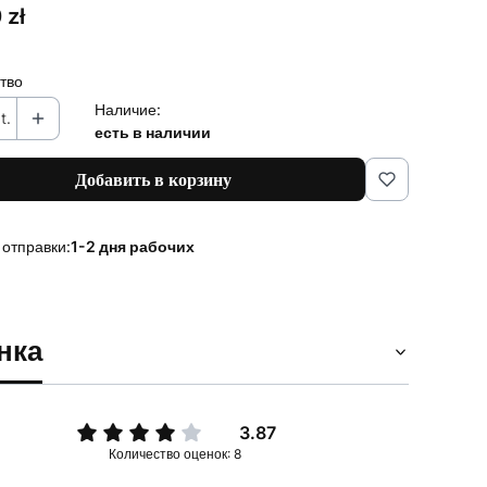
 zł
тво
Наличие:
t.
есть в наличии
Добавить в корзину
 отправки:
1-2 дня рабочих
нка
3.87
Количество оценок: 8