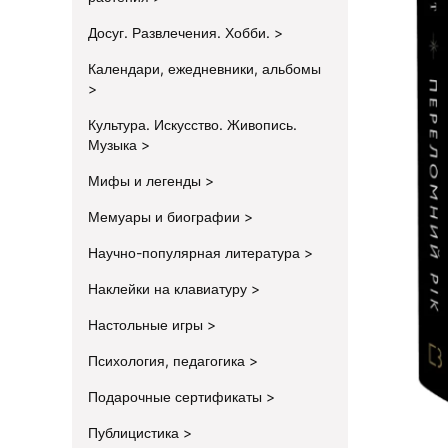
Досуг. Развлечения. Хобби.
Календари, ежедневники, альбомы
Культура. Искусство. Живопись.
Музыка
Мифы и легенды
Мемуары и биографии
Научно-популярная литература
Наклейки на клавиатуру
Настольные игры
Психология, педагогика
Подарочные сертификаты
Публицистика