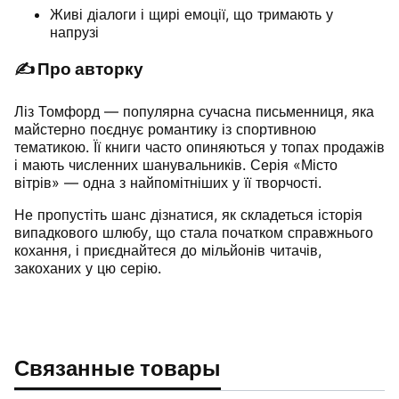
Живі діалоги і щирі емоції, що тримають у
напрузі
✍️
Про авторку
Ліз Томфорд — популярна сучасна письменниця, яка
майстерно поєднує романтику із спортивною
тематикою. Її книги часто опиняються у топах продажів
і мають численних шанувальників. Серія «Місто
вітрів» — одна з найпомітніших у її творчості.
Не пропустіть шанс дізнатися, як складеться історія
випадкового шлюбу, що стала початком справжнього
кохання, і приєднайтеся до мільйонів читачів,
закоханих у цю серію.
Связанные товары