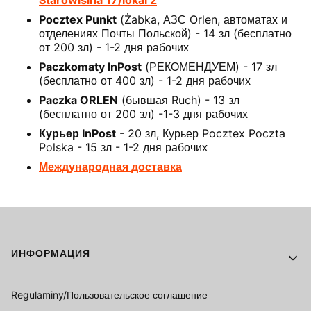
Pocztex Punkt
(Żabka, АЗС Orlen, автоматах и
отделениях Почты Польской) - 14 зл (бесплатно
от 200 зл) - 1-2 дня рабочих
Paczkomaty InPost
(РЕКОМЕНДУЕМ) - 17 зл
(бесплатно от 400 зл) - 1-2 дня рабочих
Paczka ORLEN
(бывшая Ruch) - 13 зл
(бесплатно от 200 зл) -1-3 дня рабочих
Курьер InPost
- 20 зл, Курьер Pocztex Poczta
Polska - 15 зл - 1-2 дня рабочих
Международная доставка
Footer menu
ИНФОРМАЦИЯ
Regulaminy/Пользовательское соглашение