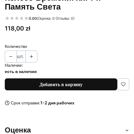
Память Света
0.00
(Оценка: 0 Отзывы: 0)
Цена
118,00 zł
Количество
szt.
Наличие:
есть в наличии
Добавить в корзину
Срок отправки:
1-2 дня рабочих
Оценка