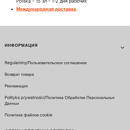
Polska - 15 зл - 1-2 дня рабочих
Международная доставка
Footer menu
ИНФОРМАЦИЯ
Regulaminy/Пользовательское соглашение
Возврат товара
Рекламация
Polityka prywatności/Политика Обработки Персональных
Данных
Политика файлов cookie