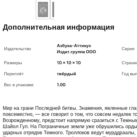
Дополнительная информация
Азбука-Аттикус
Издательство
Серия
Издат.группа ООО
Размеры
10 x 10 x 10
Страни
Переплёт
твёрдый
Год вы
Вес в упаковке
1.00
Мир на грани Последней битвы. Знамения, явленные гла
повсеместно, — все говорит о том, что совсем недалек то
Возрожденному, предстоит напрямую сразиться с Темным
Шайол Гул. На Пограничные земли уже обрушились орды
ударных отрядов Темного. Троллоков ведут мурддраалы,