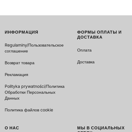
ИНФОРМАЦИЯ
ФОРМЫ ОПЛАТЫ И
Footer menu
ДОСТАВКА
Regulaminy/Пользовательское
Оплата
соглашение
Доставка
Возврат товара
Рекламация
Polityka prywatności/Политика
Обработки Персональных
Данных
Политика файлов cookie
О НАС
МЫ В СОЦИАЛЬНЫХ