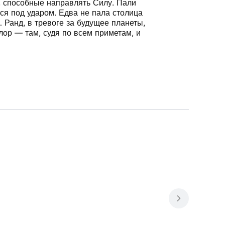
, способные направлять Силу. Пали
ся под ударом. Едва не пала столица
Ранд, в тревоге за будущее планеты,
ор — там, судя по всем приметам, и