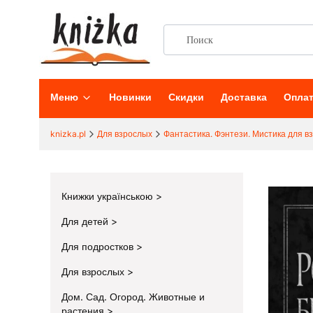
Меню
Новинки
Скидки
Доставка
Опла
knizka.pl
Для взрослых
Фантастика. Фэнтези. Мистика для в
Книжки українською
Для детей
Для подростков
Для взрослых
Дом. Сад. Огород. Животные и
растения