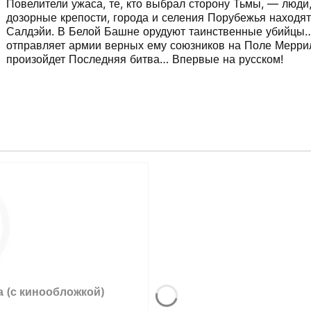
Повелители ужаса, те, кто выбрал сторону Тьмы, — люди
дозорные крепости, города и селения Порубежья находят
Салдэйи. В Белой Башне орудуют таинственные убийцы… 
отправляет армии верных ему союзников на Поле Меррил
произойдет Последняя битва… Впервые на русском!
а (с кинообложкой)