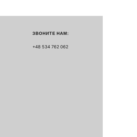
ЗВОНИТЕ НАМ:
+48 534 762 062