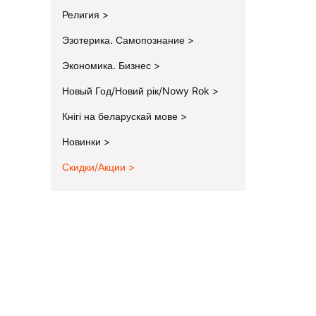
Религия
Эзотерика. Самопознание
Экономика. Бизнес
Новый Год/Новий рік/Nowy Rok
Кнігі на беларускай мове
Новинки
Скидки/Акции
End of menu