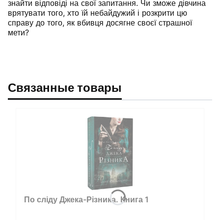
знайти відповіді на свої запитання. Чи зможе дівчина
врятувати того, хто їй небайдужий і розкрити цю
справу до того, як вбивця досягне своєї страшної
мети?
Связанные товары
По сліду Джека-Різника. Книга 1