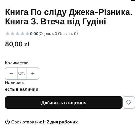
Книга По сліду Джека-Різника.
Книга 3. Втеча від Гудіні
0.00
(Оценка: 0 Отзывы: 0)
Цена
80,00 zł
Количество
szt.
Наличие:
есть в наличии
Добавить в корзину
Срок отправки:
1-2 дня рабочих