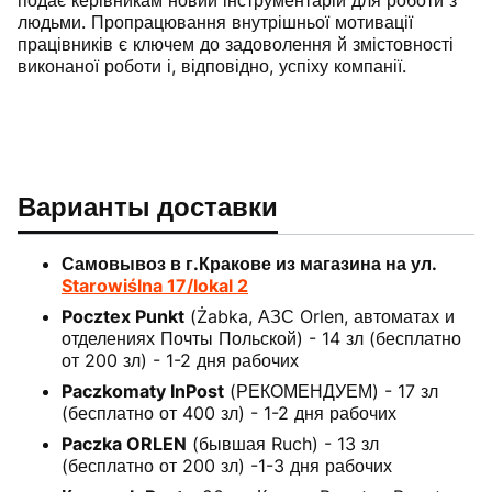
людьми. Пропрацювання внутрішньої мотивації
працівників є ключем до задоволення й змістовності
виконаної роботи і, відповідно, успіху компанії.
Варианты доставки
Самовывоз в г.Кракове из магазина на ул.
Starowiślna 17/lokal 2
Pocztex Punkt
(Żabka, АЗС Orlen, автоматах и
отделениях Почты Польской) - 14 зл (бесплатно
от 200 зл) - 1-2 дня рабочих
Paczkomaty InPost
(РЕКОМЕНДУЕМ) - 17 зл
(бесплатно от 400 зл) - 1-2 дня рабочих
Paczka ORLEN
(бывшая Ruch) - 13 зл
(бесплатно от 200 зл) -1-3 дня рабочих