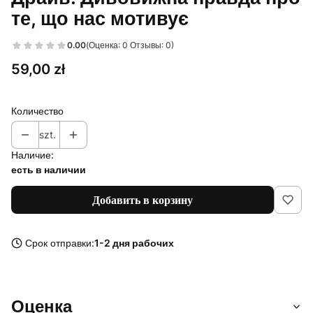
те, що нас мотивує
0.00
(Оценка: 0 Отзывы: 0)
Цена
59,00 zł
Количество
szt.
Наличие:
есть в наличии
Добавить в корзину
Срок отправки:
1-2 дня рабочих
Оценка