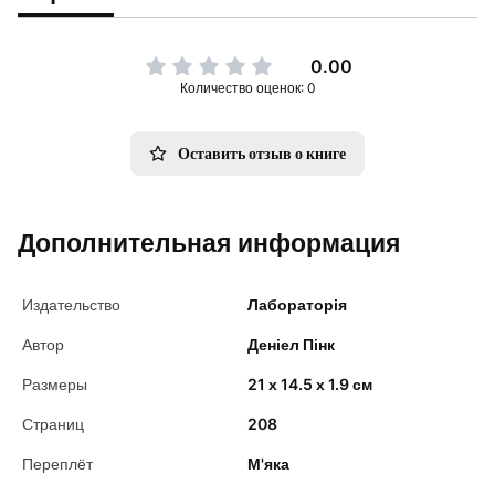
0.00
Количество оценок: 0
Оставить отзыв о книге
Дополнительная информация
Издательство
Лабораторія
Автор
Деніел Пінк
Размеры
21 х 14.5 х 1.9 см
Страниц
208
Переплёт
М'яка