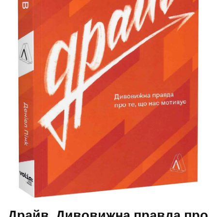
Драйв. Дивовижна правда про