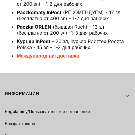
от 200 зл) - 1-2 дня рабочих
Paczkomaty InPost
(РЕКОМЕНДУЕМ) - 17 зл
(бесплатно от 400 зл) - 1-2 дня рабочих
Paczka ORLEN
(бывшая Ruch) - 13 зл
(бесплатно от 200 зл) -1-3 дня рабочих
Курьер InPost
- 20 зл, Курьер Pocztex Poczta
Polska - 15 зл - 1-2 дня рабочих
Международная доставка
Footer menu
ИНФОРМАЦИЯ
Regulaminy/Пользовательское соглашение
Возврат товара