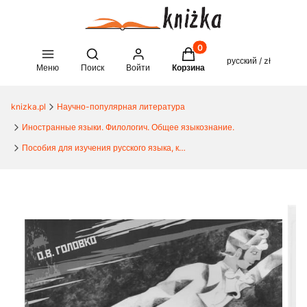
Товары в корзине: 0. See 
Open search engine
русский / zł
Меню
Поиск
Войти
Корзина
knizka.pl
Научно-популярная литература
Иностранные языки. Филологич. Общее языкознание.
Пособия для изучения русского языка, как иностранного