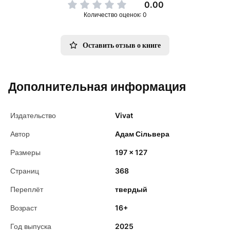
0.00
Количество оценок: 0
Оставить отзыв о книге
Дополнительная информация
Издательство
Vivat
Автор
Адам Сільвера
Размеры
197 x 127
Страниц
368
Переплёт
твердый
Возраст
16+
Год выпуска
2025