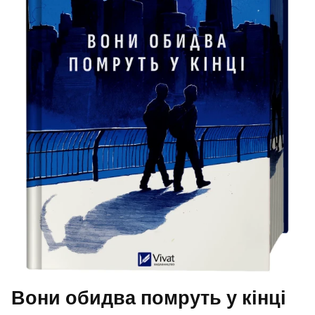
Вони обидва помруть у кінці