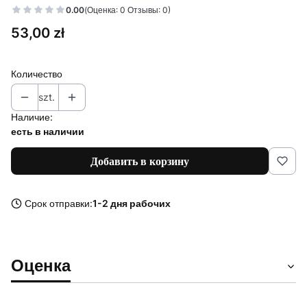
0.00
(Оценка: 0 Отзывы: 0)
Цена
53,00 zł
Количество
szt.
Наличие:
есть в наличии
Добавить в корзину
Срок отправки:
1-2 дня рабочих
Оценка