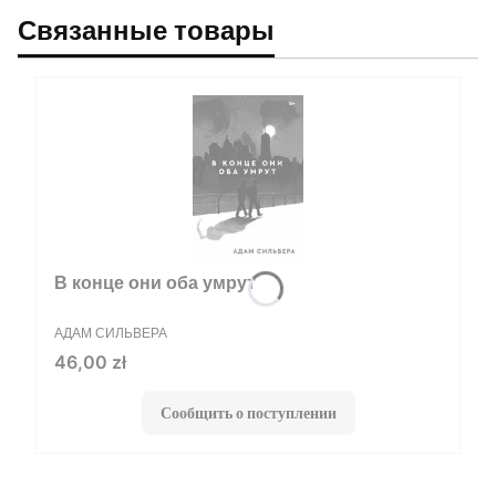
Связанные товары
В конце они оба умрут
ПРОИЗВОДИТЕЛЬ
АДАМ СИЛЬВЕРА
Цена
46,00 zł
Сообщить о поступлении