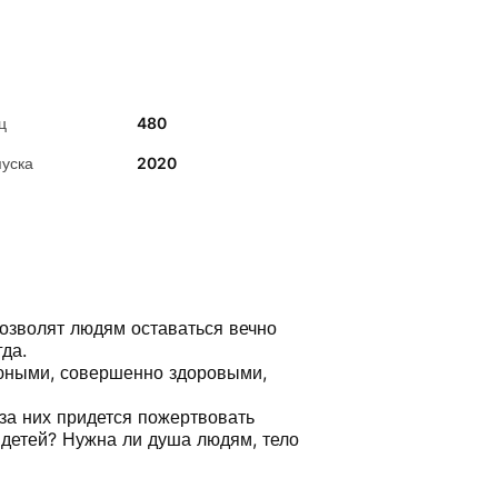
ц
480
пуска
2020
позволят людям оставаться вечно
да.
 юными, совершенно здоровыми,
 за них придется пожертвовать
 детей? Нужна ли душа людям, тело