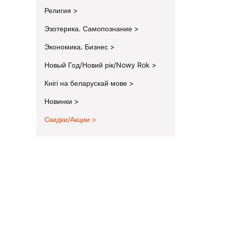
Религия
Эзотерика. Самопознание
Экономика. Бизнес
Новый Год/Новий рік/Nowy Rok
Кнігі на беларускай мове
Новинки
Скидки/Акции
End of menu