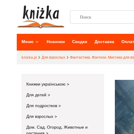
Меню
Новинки
Скидки
Доставка
Опла
knizka.pl
Для взрослых
Фантастика. Фэнтези. Мистика для в
Книжки українською
Для детей
Для подростков
Для взрослых
Дом. Сад. Огород. Животные и
растения