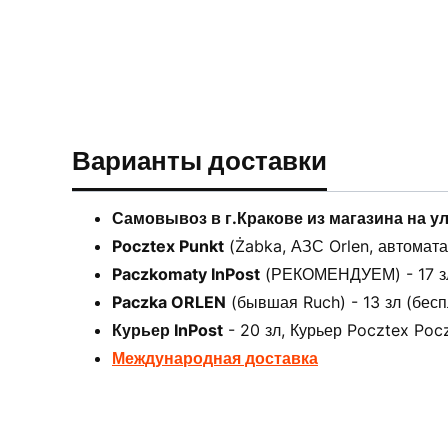
Варианты доставки
Самовывоз в г.Кракове из магазина на у
Pocztex Punkt
(Żabka, АЗС Orlen, автоматах
Paczkomaty InPost
(РЕКОМЕНДУЕМ) - 17 зл 
Paczka ORLEN
(бывшая Ruch) - 13 зл (бесп
Курьер InPost
- 20 зл, Курьер Pocztex Pocz
Международная доставка