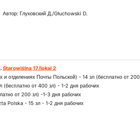
Автор: Глуховский Д./Głuchowski D.
л.
Starowiślna 17/lokal 2
 и отделениях Почты Польской) - 14 зл (бесплатно от 200 
(бесплатно от 400 зл) - 1-2 дня рабочих
латно от 200 зл) -1-3 дня рабочих
ta Polska - 15 зл - 1-2 дня рабочих