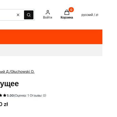
Товары в корзине: 0. See det
русский / zł
Очистить
Поиск
Войти
Корзина
кий Д./Głuchowski D.
ущее
5.00
(Оценка: 1 Отзывы: 0)
0 zł