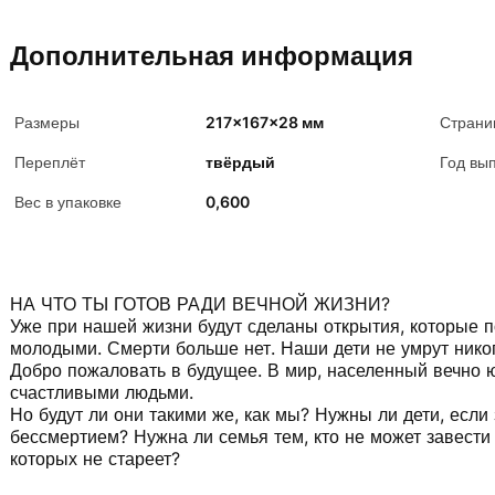
Дополнительная информация
Размеры
217x167x28 мм
Страни
Переплёт
твёрдый
Год вы
Вес в упаковке
0,600
НА ЧТО ТЫ ГОТОВ РАДИ ВЕЧНОЙ ЖИЗНИ?
Уже при нашей жизни будут сделаны открытия, которые 
молодыми. Смерти больше нет. Наши дети не умрут никог
Добро пожаловать в будущее. В мир, населенный вечно
счастливыми людьми.
Но будут ли они такими же, как мы? Нужны ли дети, если
бессмертием? Нужна ли семья тем, кто не может завести
которых не стареет?