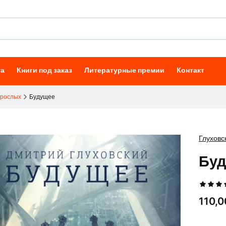
та
Книги под заказ
Литературные премии
Контакт
зрослых
Будущее
Глуховс
Буд
Цена
110,0