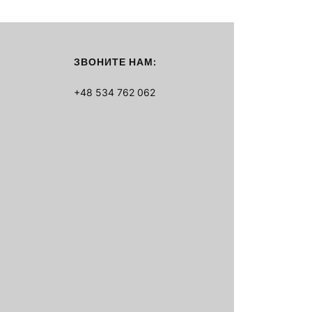
ЗВОНИТЕ НАМ:
+48 534 762 062