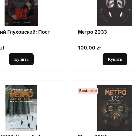
ий Глуховский: Пост
Метро 2033
Цена
zł
100,00 zł
Купить
Купить
Bestseller