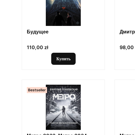
Будущее
Дмитр
Цена
Цена
110,00 zł
98,00 
Купить
Bestseller