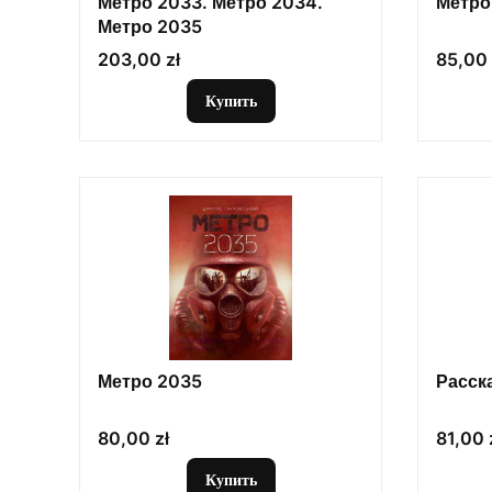
Метро 2033. Метро 2034.
Метро 
Метро 2035
Цена
Цена
203,00 zł
85,00 
Купить
Метро 2035
Расск
Цена
Цена
80,00 zł
81,00 
Купить