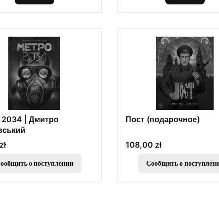
 2034 | Дмитро
Пост (подарочное)
вський
Цена
zł
108,00 zł
ообщить о поступлении
Сообщить о поступлен