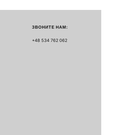
ЗВОНИТЕ НАМ:
+48 534 762 062