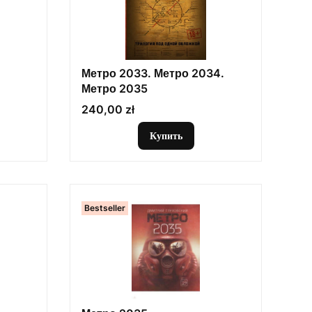
Метро 2033. Метро 2034.
Метро 2035
Цена
240,00 zł
Купить
Bestseller