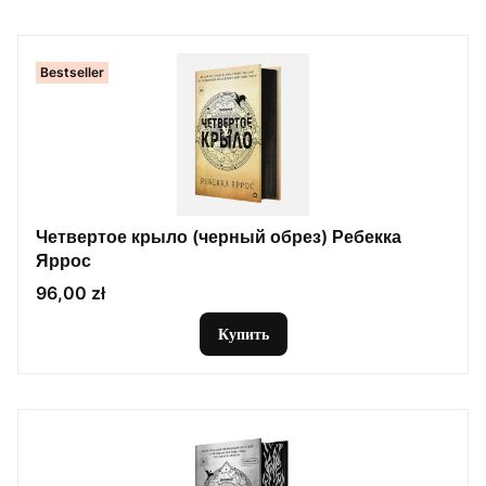
Bestseller
Четвертое крыло (черный обрез) Ребекка
Яррос
Цена
96,00 zł
Купить