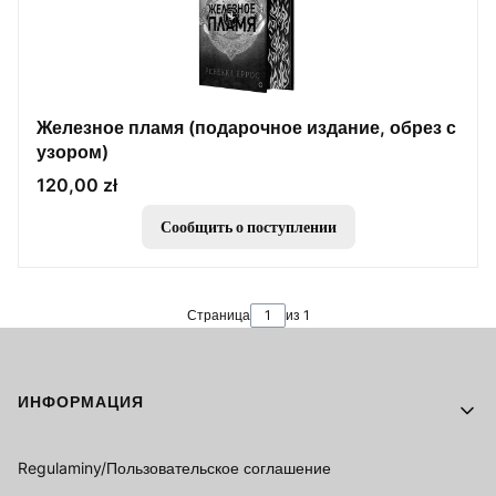
Железное пламя (подарочное издание, обрез с
узором)
Цена
120,00 zł
Сообщить о поступлении
Страница
из 1
Footer menu
ИНФОРМАЦИЯ
Regulaminy/Пользовательское соглашение