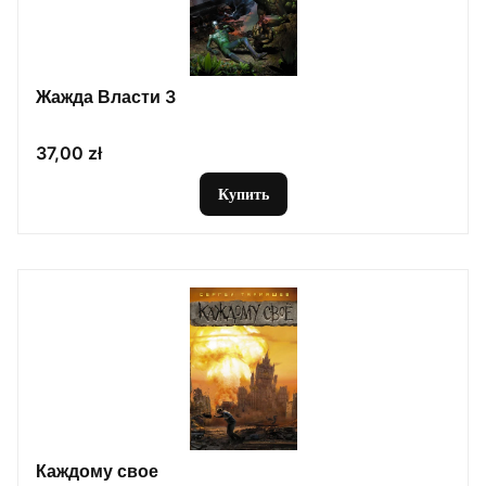
Жажда Власти 3
Цена
37,00 zł
Купить
Каждому свое