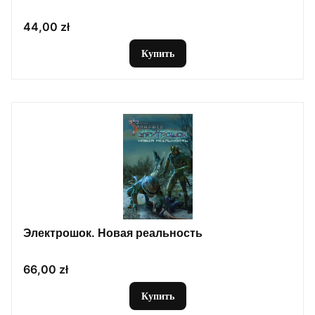
Цена
44,00 zł
Купить
Электрошок. Новая реальность
Цена
66,00 zł
Купить