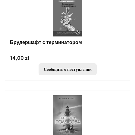
Брудершафт с терминатором
Цена
14,00 zł
Сообщить о поступлении