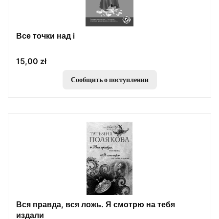
Все точки над i
Цена
15,00 zł
Сообщить о поступлении
Вся правда, вся ложь. Я смотрю на тебя
издали