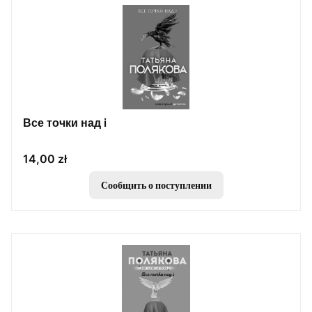
Все точки над i
Цена
14,00 zł
Сообщить о поступлении