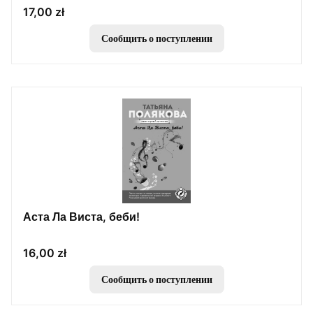
Цена
17,00 zł
Сообщить о поступлении
Аста Ла Виста, беби!
Цена
16,00 zł
Сообщить о поступлении