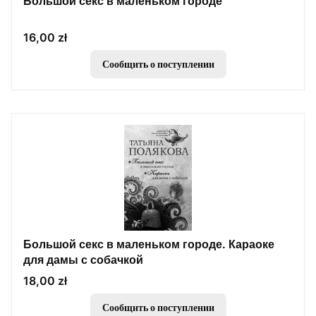
Большой секс в маленьком городе
Цена
16,00 zł
Сообщить о поступлении
Большой секс в маленьком городе. Караоке
для дамы с собачкой
Цена
18,00 zł
Сообщить о поступлении