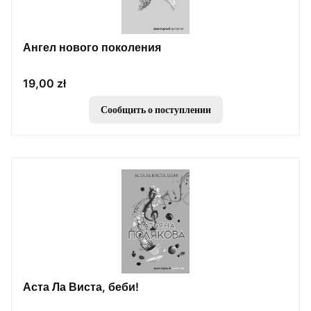
Ангел нового поколения
Цена
19,00 zł
Сообщить о поступлении
Аста Ла Виста, беби!