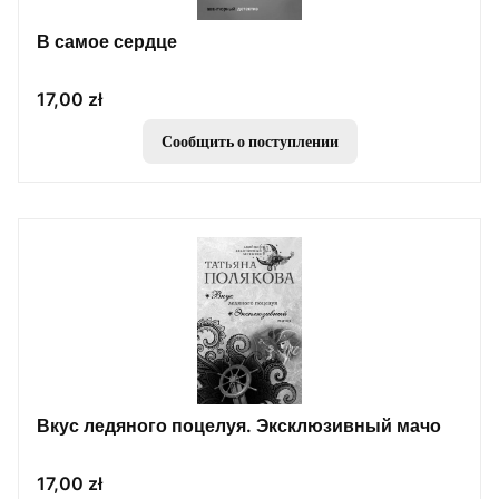
В самое сердце
Цена
17,00 zł
Сообщить о поступлении
Вкус ледяного поцелуя. Эксклюзивный мачо
Цена
17,00 zł