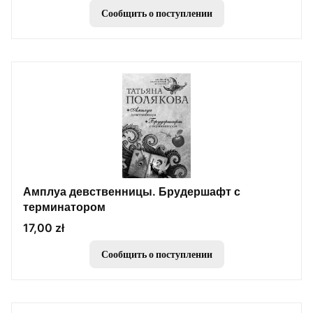
Сообщить о поступлении
Амплуа девственницы. Брудершафт с
терминатором
Цена
17,00 zł
Сообщить о поступлении