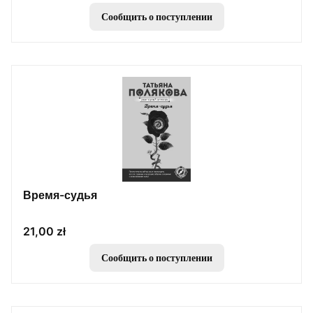
Сообщить о поступлении
Время-судья
Цена
21,00 zł
Сообщить о поступлении