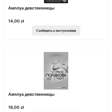
Амплуа девственницы
Цена
14,00 zł
Сообщить о поступлении
Амплуа девственницы
Цена
18,00 zł