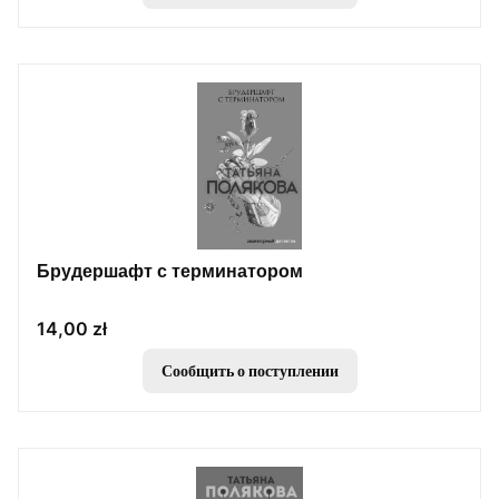
Брудершафт с терминатором
Цена
14,00 zł
Сообщить о поступлении