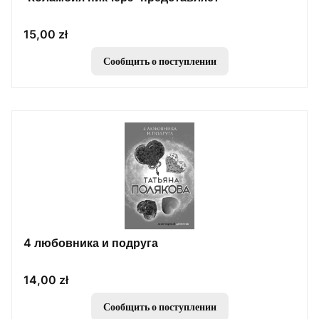
Цена
15,00 zł
Сообщить о поступлении
4 любовника и подруга
Цена
14,00 zł
Сообщить о поступлении