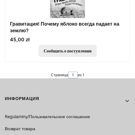
Гравитация! Почему яблоко всегда падает на
землю?
Цена
45,00 zł
Сообщить о поступлении
Страница
из 1
Footer menu
ИНФОРМАЦИЯ
Regulaminy/Пользовательское соглашение
Возврат товара