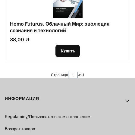
Homo Futurus. Облачный Мир: эволюция
сознания и технологий
Цена
38,00 zł
Купить
Страница
из 1
Footer menu
ИНФОРМАЦИЯ
Regulaminy/Пользовательское соглашение
Возврат товара