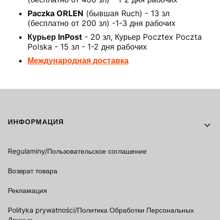
Paczka ORLEN
(бывшая Ruch) - 13 зл
(бесплатно от 200 зл) -1-3 дня рабочих
Курьер InPost
- 20 зл, Курьер Pocztex Poczta
Polska - 15 зл - 1-2 дня рабочих
Международная доставка
Footer menu
ИНФОРМАЦИЯ
Regulaminy/Пользовательское соглашение
Возврат товара
Рекламация
Polityka prywatności/Политика Обработки Персональных
Данных