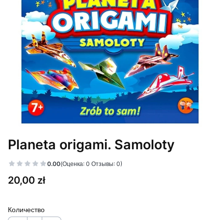
Planeta origami. Samoloty
0.00
(Оценка: 0 Отзывы: 0)
Цена
20,00 zł
Количество