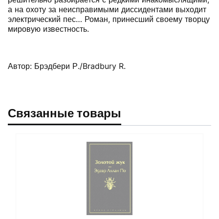
а на охоту за неисправимыми диссидентами выходит
электрический пес… Роман, принесший своему творцу
мировую известность.
Автор: Брэдбери Р./Bradbury R.
Связанные товары