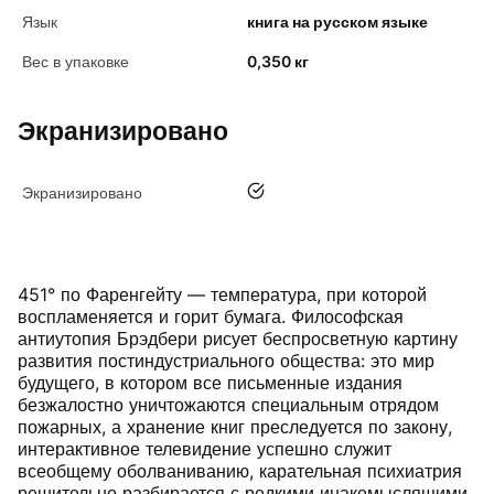
Язык
книга на русском языке
Вес в упаковке
0,350 кг
Экранизировано
да
Экранизировано
451° по Фаренгейту — температура, при которой
воспламеняется и горит бумага. Философская
антиутопия Брэдбери рисует беспросветную картину
развития постиндустриального общества: это мир
будущего, в котором все письменные издания
безжалостно уничтожаются специальным отрядом
пожарных, а хранение книг преследуется по закону,
интерактивное телевидение успешно служит
всеобщему оболваниванию, карательная психиатрия
решительно разбирается с редкими инакомыслящими,