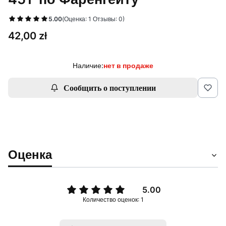
5.00
(Оценка: 1 Отзывы: 0)
Цена
42,00 zł
Наличие:
нет в продаже
Сообщить о поступлении
Оценка
5.00
Количество оценок: 1