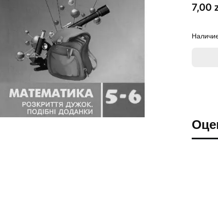
Цена
7,00 z
Наличие
Оце