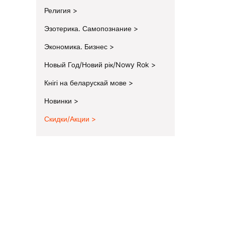
Религия
Эзотерика. Самопознание
Экономика. Бизнес
Новый Год/Новий рік/Nowy Rok
Кнігі на беларускай мове
Новинки
Скидки/Акции
End of menu