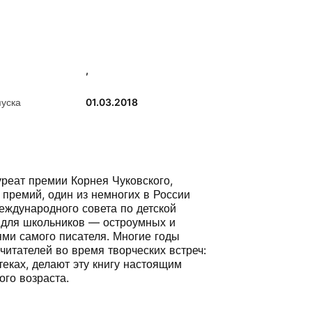
,
пуска
01.03.2018
уреат премии Корнея Чуковского,
премий, один из немногих в России
еждународного совета по детской
в для школьников — остроумных и
ями самого писателя. Многие годы
итателей во время творческих встреч:
еках, делают эту книгу настоящим
ого возраста.