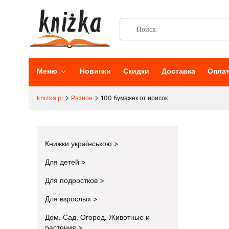
Меню
Новинки
Скидки
Доставка
Опла
knizka.pl
Разное
100 бумажек от ирисок
Книжки українською
Для детей
Для подростков
Для взрослых
Дом. Сад. Огород. Животные и
растения