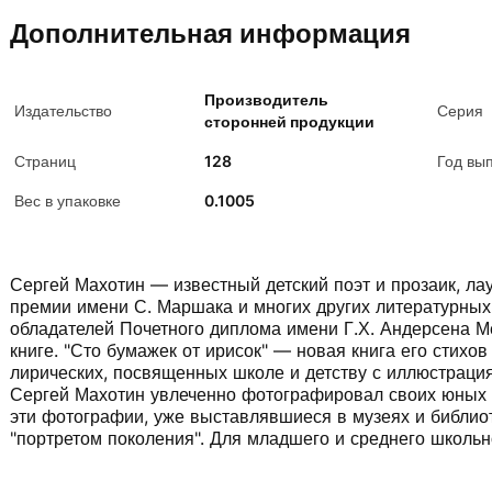
Дополнительная информация
Производитель
Издательство
Серия
сторонней продукции
Страниц
128
Год вы
Вес в упаковке
0.1005
Сергей Махотин — известный детский поэт и прозаик, ла
премии имени С. Маршака и многих других литературных 
обладателей Почетного диплома имени Г.Х. Андерсена М
книге. "Сто бумажек от ирисок" — новая книга его стихо
лирических, посвященных школе и детству с иллюстраци
Сергей Махотин увлеченно фотографировал своих юных ч
эти фотографии, уже выставлявшиеся в музеях и библиот
"портретом поколения". Для младшего и среднего школьн