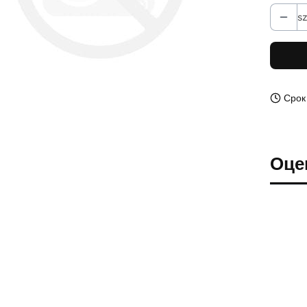
sz
Срок
Оце