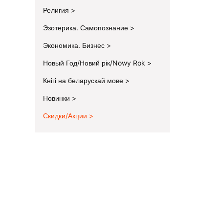
Религия
Эзотерика. Самопознание
Экономика. Бизнес
Новый Год/Новий рік/Nowy Rok
Кнігі на беларускай мове
Новинки
Скидки/Акции
End of menu