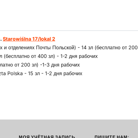
л.
Starowiślna 17/lokal 2
 и отделениях Почты Польской) - 14 зл (бесплатно от 200 
(бесплатно от 400 зл) - 1-2 дня рабочих
латно от 200 зл) -1-3 дня рабочих
ta Polska - 15 зл - 1-2 дня рабочих
МОЯ УЧЁТНАЯ ЗАПИСЬ
ПИШИТЕ НАМ: