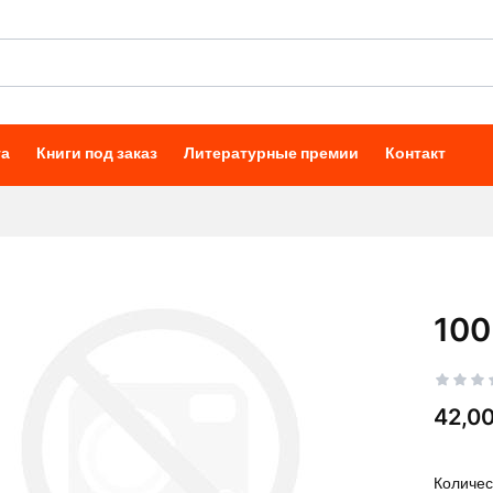
та
Книги под заказ
Литературные премии
Контакт
100
Цена
42,00
Количес