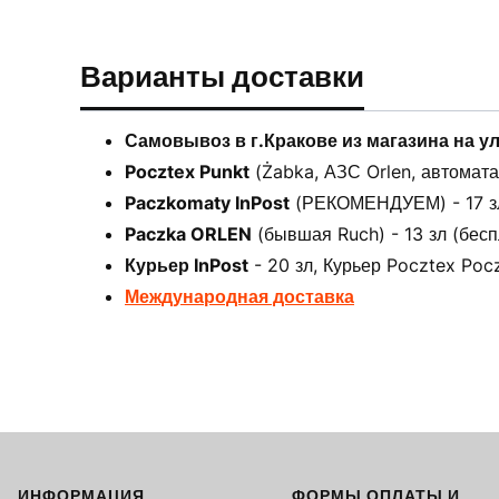
Варианты доставки
Самовывоз в г.Кракове из магазина на у
Pocztex Punkt
(Żabka, АЗС Orlen, автоматах
Paczkomaty InPost
(РЕКОМЕНДУЕМ) - 17 зл 
Paczka ORLEN
(бывшая Ruch) - 13 зл (бесп
Курьер InPost
- 20 зл, Курьер Pocztex Pocz
Международная доставка
ИНФОРМАЦИЯ
ФОРМЫ ОПЛАТЫ И