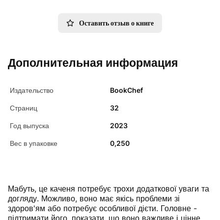
Оставить отзыв о книге
Дополнительная информация
Издательство
BookChef
Страниц
32
Год выпуска
2023
Вес в упаковке
0,250
Мабуть, це каченя потребує трохи додаткової уваги та
догляду. Можливо, воно має якісь проблеми зі
здоров'ям або потребує особливої дієти. Головне -
підтримати його, показати, що воно важливе і цінне,