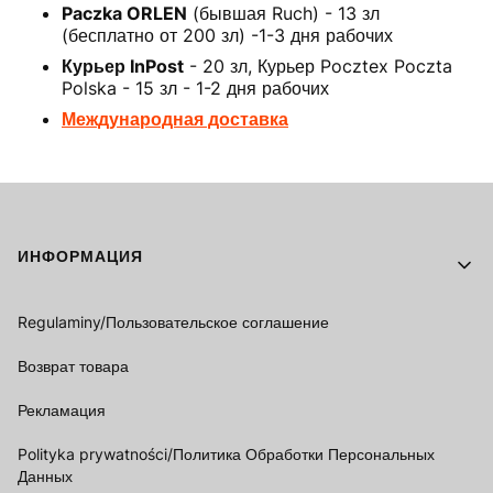
Paczka ORLEN
(бывшая Ruch) - 13 зл
(бесплатно от 200 зл) -1-3 дня рабочих
Курьер InPost
- 20 зл, Курьер Pocztex Poczta
Polska - 15 зл - 1-2 дня рабочих
Международная доставка
Footer menu
ИНФОРМАЦИЯ
Regulaminy/Пользовательское соглашение
Возврат товара
Рекламация
Polityka prywatności/Политика Обработки Персональных
Данных