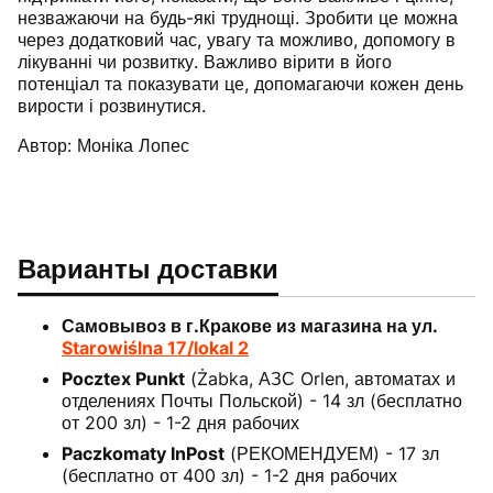
незважаючи на будь-які труднощі. Зробити це можна
через додатковий час, увагу та можливо, допомогу в
лікуванні чи розвитку. Важливо вірити в його
потенціал та показувати це, допомагаючи кожен день
вирости і розвинутися.
Автор:
Моніка Лопес
Варианты доставки
Самовывоз в г.Кракове из магазина на ул.
Starowiślna 17/lokal 2
Pocztex Punkt
(Żabka, АЗС Orlen, автоматах и
отделениях Почты Польской) - 14 зл (бесплатно
от 200 зл) - 1-2 дня рабочих
Paczkomaty InPost
(РЕКОМЕНДУЕМ) - 17 зл
(бесплатно от 400 зл) - 1-2 дня рабочих