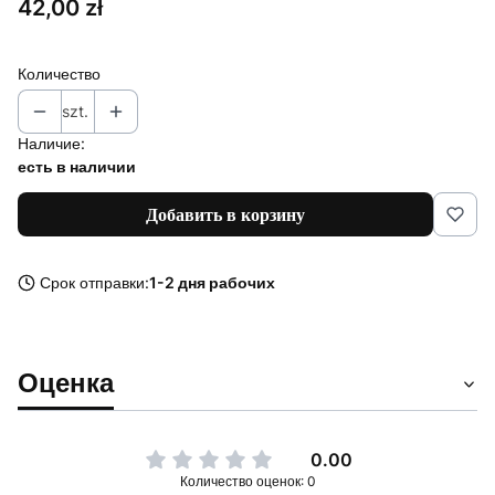
Цена
42,00 zł
Количество
szt.
Наличие:
есть в наличии
Добавить в корзину
Срок отправки:
1-2 дня рабочих
Оценка
0.00
Количество оценок: 0