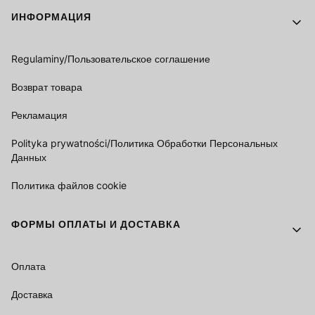
Footer menu
ИНФОРМАЦИЯ
Regulaminy/Пользовательское соглашение
Возврат товара
Рекламация
Polityka prywatności/Политика Обработки Персональных
Данных
Политика файлов cookie
ФОРМЫ ОПЛАТЫ И ДОСТАВКА
Оплата
Доставка