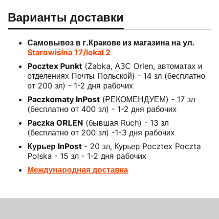
Варианты доставки
Самовывоз в г.Кракове из магазина на ул.
Starowiślna 17/lokal 2
Pocztex Punkt
(Żabka, АЗС Orlen, автоматах и
отделениях Почты Польской) - 14 зл (бесплатно
от 200 зл) - 1-2 дня рабочих
Paczkomaty InPost
(РЕКОМЕНДУЕМ) - 17 зл
(бесплатно от 400 зл) - 1-2 дня рабочих
Paczka ORLEN
(бывшая Ruch) - 13 зл
(бесплатно от 200 зл) -1-3 дня рабочих
Курьер InPost
- 20 зл, Курьер Pocztex Poczta
Polska - 15 зл - 1-2 дня рабочих
Международная доставка