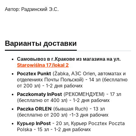
Автор: Радзинский Э.С.
Варианты доставки
Самовывоз в г.Кракове из магазина на ул.
Starowiślna 17/lokal 2
Pocztex Punkt
(Żabka, АЗС Orlen, автоматах и
отделениях Почты Польской) - 14 зл (бесплатно
от 200 зл) - 1-2 дня рабочих
Paczkomaty InPost
(РЕКОМЕНДУЕМ) - 17 зл
(бесплатно от 400 зл) - 1-2 дня рабочих
Paczka ORLEN
(бывшая Ruch) - 13 зл
(бесплатно от 200 зл) -1-3 дня рабочих
Курьер InPost
- 20 зл, Курьер Pocztex Poczta
Polska - 15 зл - 1-2 дня рабочих