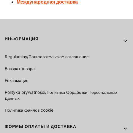
Международная доставка
Footer menu
ИНФОРМАЦИЯ
Regulaminy/Пользовательское соглашение
Возврат товара
Рекламация
Polityka prywatności/Политика Обработки Персональных
Данных
Политика файлов cookie
ФОРМЫ ОПЛАТЫ И ДОСТАВКА