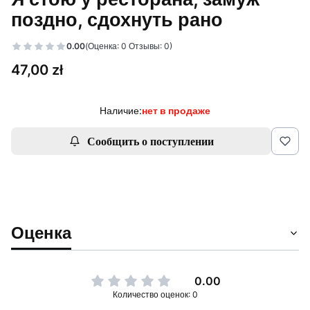
поздно, сдохнуть рано
0.00
(Оценка: 0 Отзывы: 0)
Цена
47,00 zł
Наличие:
нет в продаже
Сообщить о поступлении
Оценка
0.00
Количество оценок: 0